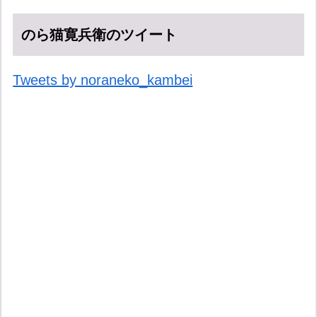
のら猫寛兵衛のツイート
Tweets by noraneko_kambei