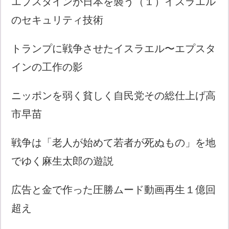
エプスタインが日本を襲う（１）イスラエル
のセキュリティ技術
トランプに戦争させたイスラエル〜エプスタ
インの工作の影
ニッポンを弱く貧しく自民党その総仕上げ高
市早苗
戦争は「老人が始めて若者が死ぬもの」を地
でゆく麻生太郎の遊説
広告と金で作った圧勝ムード動画再生１億回
超え