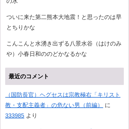
の水
ついに来た第二熊本大地震！と思ったのは早
とちりかな
こんこんと水湧き出ずる八景水谷（はけのみ
や）小春日和ののどかなるかな
最近のコメント
（国防長官）ヘグセスは宗教極右「キリスト
教・支配主義者」の危ない男（前編）
に
333985
より