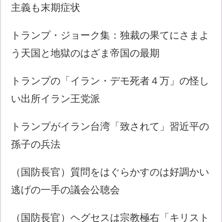
主義も末期症状
トランプ・ジョーク集：独裁の果てにさまよ
う天国と地獄のはざま帝国の最期
トランプの「イラン・デモ死者４万」の怪し
い出所イラン王党派
トランプがイラン台湾「致されて」習近平の
孫子の兵法
（国防長官）質問をはぐらかすのは好調かい
逃げの一手の議会公聴会
（国防長官）ヘグセスは宗教極右「キリスト