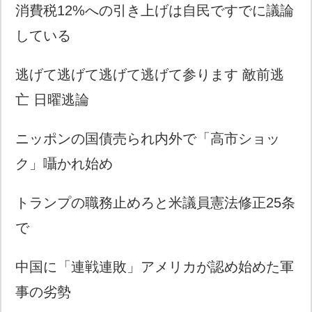
消費税12%への引き上げは自民ですでに議論
している
逃げて逃げて逃げて逃げて参ります 敵前逃
亡 日曜逃論
ニッポンの国債売られ内外で「高市ショッ
ク」囁かれ始め
トランプの職務止めろと米議員憲法修正25条
で
中国に「連戦連敗」アメリカが認め始めた軍
事の劣勢