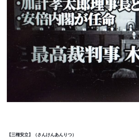
【三権安立】（さんけんあんりつ）