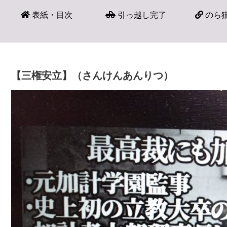
表紙・目次
引っ越し完了
のら猫
【三権安立】（さんけんあんりつ）