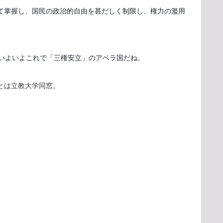
て掌握し、国民の政治的自由を甚だしく制限し、権力の濫用
。いよいよこれで「三権安立」のアベラ国だね。
とは立教大学同窓。