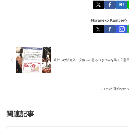
Noraneko Kamb
統計へ政治介入 安倍らの恐るべき企みを暴く立憲
こいつが辞めなか
関連記事