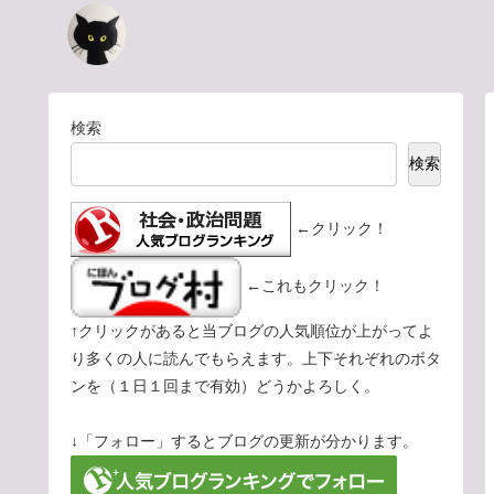
検索
検索
←クリック！
←これもクリック！
↑クリックがあると当ブログの人気順位が上がってよ
り多くの人に読んでもらえます。上下それぞれのボタ
ンを（１日１回まで有効）どうかよろしく。
↓「フォロー」するとブログの更新が分かります。