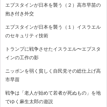
エプスタインが日本を襲う（２）高市早苗の
抱き付き外交
エプスタインが日本を襲う（１）イスラエル
のセキュリティ技術
トランプに戦争させたイスラエル〜エプスタ
インの工作の影
ニッポンを弱く貧しく自民党その総仕上げ高
市早苗
戦争は「老人が始めて若者が死ぬもの」を地
でゆく麻生太郎の遊説