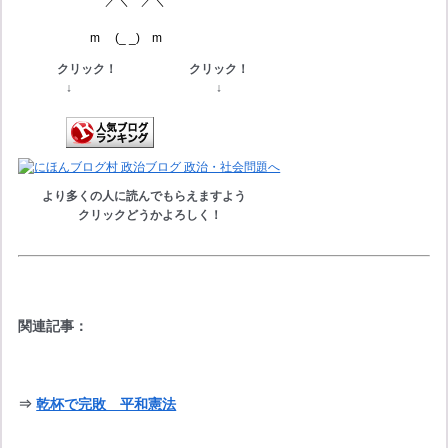
／＼
／＼
m (_ _) m
クリック！ クリック！
　　　　↓　　　　　　　　　　　　↓　　
より多くの人に読んでもらえますよう
クリックどうかよろしく！
関連記事：
⇒ 
乾杯で完敗　平和憲法