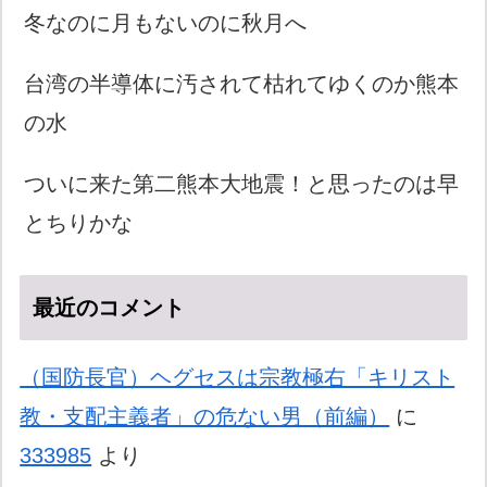
冬なのに月もないのに秋月へ
台湾の半導体に汚されて枯れてゆくのか熊本
の水
ついに来た第二熊本大地震！と思ったのは早
とちりかな
最近のコメント
（国防長官）ヘグセスは宗教極右「キリスト
教・支配主義者」の危ない男（前編）
に
333985
より