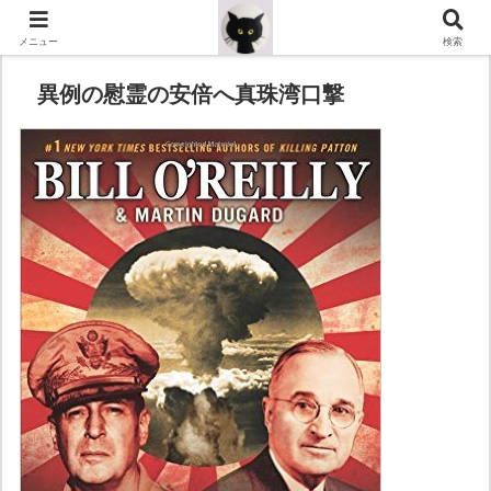
メニュー
検索
異例の慰霊の安倍へ真珠湾口撃