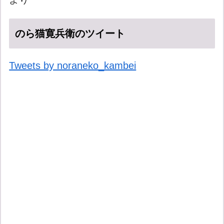
のら猫寛兵衛のツイート
Tweets by noraneko_kambei