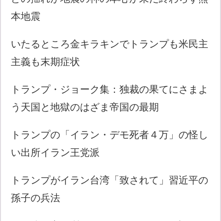
本地震
いたるところ金キラキンでトランプも米民主
主義も末期症状
トランプ・ジョーク集：独裁の果てにさまよ
う天国と地獄のはざま帝国の最期
トランプの「イラン・デモ死者４万」の怪し
い出所イラン王党派
トランプがイラン台湾「致されて」習近平の
孫子の兵法