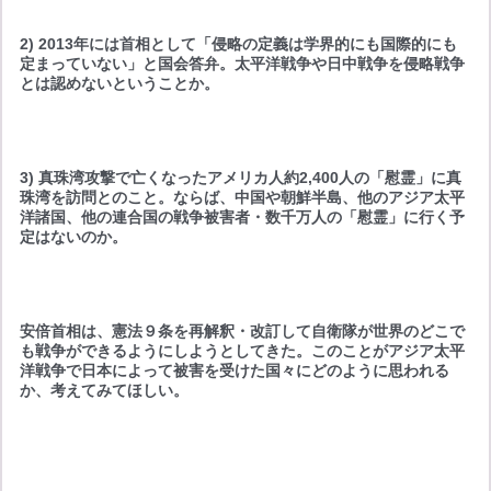
2) 2013年には首相として「侵略の定義は学界的にも国際的にも
定まっていない」と国会答弁。太平洋戦争や日中戦争を侵略戦争
とは認めないということか。
3) 真珠湾攻撃で亡くなったアメリカ人約2,400人の「慰霊」に真
珠湾を訪問とのこと。ならば、中国や朝鮮半島、他のアジア太平
洋諸国、他の連合国の戦争被害者・数千万人の「慰霊」に行く予
定はないのか。
安倍首相は、憲法９条を再解釈・改訂して自衛隊が世界のどこで
も戦争ができるようにしようとしてきた。このことがアジア太平
洋戦争で日本によって被害を受けた国々にどのように思われる
か、考えてみてほしい。