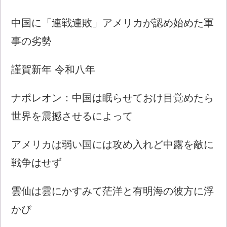
中国に「連戦連敗」アメリカが認め始めた軍
事の劣勢
謹賀新年 令和八年
ナポレオン：中国は眠らせておけ目覚めたら
世界を震撼させるによって
アメリカは弱い国には攻め入れど中露を敵に
戦争はせず
雲仙は雲にかすみて茫洋と有明海の彼方に浮
かび