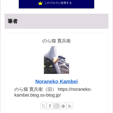
このブログに投票する
バックストリートを歩く影の独り言
15位
筆者
のら猫 寛兵衛
Noraneko Kambei
のら猫 寛兵衛（旧） https://noraneko-
kambei.blog.ss-blog.jp/