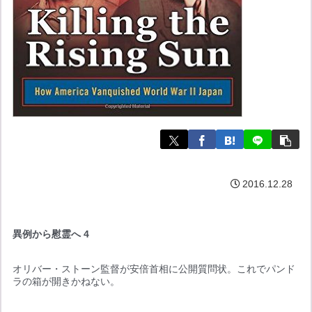
2016.12.28
異例から慰霊へ 4
オリバー・ストーン監督が安倍首相に公開質問状。これでパンド
ラの箱が開きかねない。