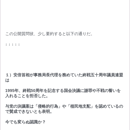
この公開質問状、少し要約すると以下の通りだ。
↓ ↓ ↓ ↓ ↓
１）安倍首相が事務局長代理を務めていた終戦五十周年議員連盟
は
1995年、終戦50周年を記念する国会決議に謝罪や不戦の誓いを
入れることを拒否した。
与党の決議案は「侵略的行為」や「植民地支配」を認めているの
で賛成できないとも表明。
今でも変らぬ認識か？