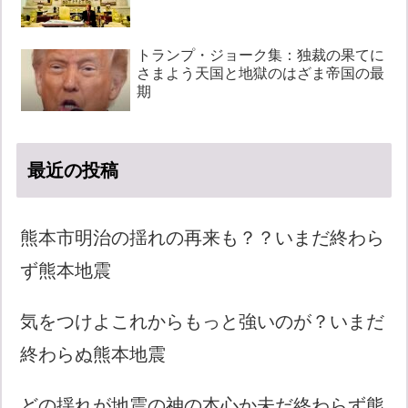
トランプ・ジョーク集：独裁の果てに
さまよう天国と地獄のはざま帝国の最
期
最近の投稿
熊本市明治の揺れの再来も？？いまだ終わら
ず熊本地震
気をつけよこれからもっと強いのが？いまだ
終わらぬ熊本地震
どの揺れが地震の神の本心か未だ終わらず熊