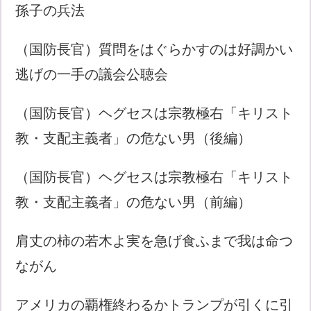
孫子の兵法
（国防長官）質問をはぐらかすのは好調かい
逃げの一手の議会公聴会
（国防長官）ヘグセスは宗教極右「キリスト
教・支配主義者」の危ない男（後編）
（国防長官）ヘグセスは宗教極右「キリスト
教・支配主義者」の危ない男（前編）
肩丈の柿の若木よ実を急げ食ふまで我は命つ
ながん
アメリカの覇権終わるかトランプが引くに引