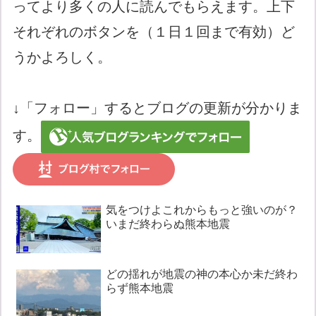
ってより多くの人に読んでもらえます。上下
それぞれのボタンを（１日１回まで有効）ど
うかよろしく。
↓「フォロー」するとブログの更新が分かりま
す。
気をつけよこれからもっと強いのが？
いまだ終わらぬ熊本地震
どの揺れが地震の神の本心か未だ終わ
らず熊本地震