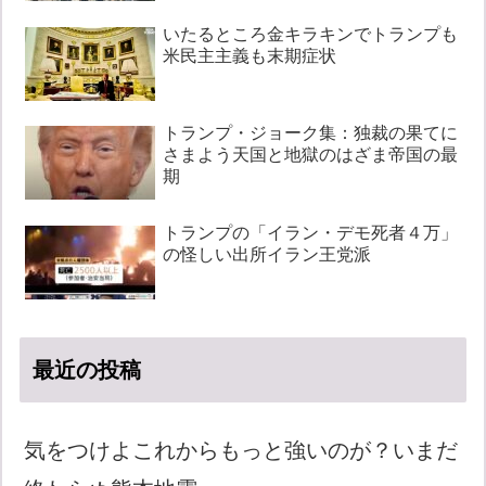
いたるところ金キラキンでトランプも
米民主主義も末期症状
トランプ・ジョーク集：独裁の果てに
さまよう天国と地獄のはざま帝国の最
期
トランプの「イラン・デモ死者４万」
の怪しい出所イラン王党派
最近の投稿
気をつけよこれからもっと強いのが？いまだ