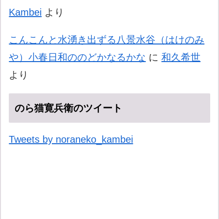
Kambei
より
こんこんと水湧き出ずる八景水谷（はけのみ
や）小春日和ののどかなるかな
に
和久希世
より
のら猫寛兵衛のツイート
Tweets by noraneko_kambei