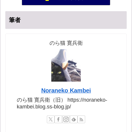
新！脱「愛国カルト」のススメ
53位
筆者
のら猫 寛兵衛
Noraneko Kambei
のら猫 寛兵衛（旧） https://noraneko-
kambei.blog.ss-blog.jp/