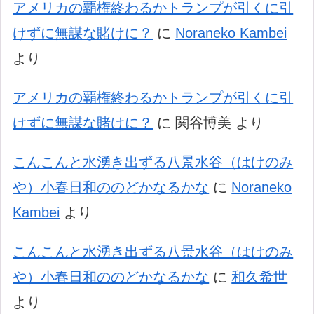
アメリカの覇権終わるかトランプが引くに引
けずに無謀な賭けに？
に
Noraneko Kambei
より
アメリカの覇権終わるかトランプが引くに引
けずに無謀な賭けに？
に
関谷博美
より
こんこんと水湧き出ずる八景水谷（はけのみ
や）小春日和ののどかなるかな
に
Noraneko
Kambei
より
こんこんと水湧き出ずる八景水谷（はけのみ
や）小春日和ののどかなるかな
に
和久希世
より