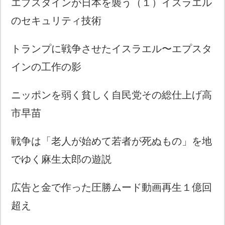
エプスタインが日本を襲う（１）イスラエル
のセキュリティ技術
トランプに戦争させたイスラエル〜エプスタ
インの工作の影
ニッポンを弱く貧しく自民党その総仕上げ高
市早苗
戦争は「老人が始めて若者が死ぬもの」を地
でゆく麻生太郎の遊説
広告と金で作った圧勝ムード動画再生１億回
超え