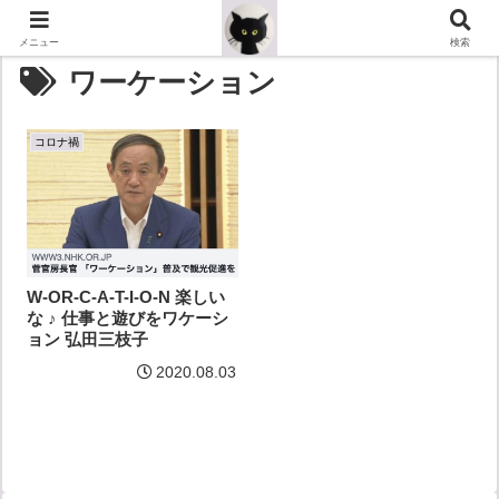
メニュー
検索
ワーケーション
コロナ禍
W-OR-C-A-T-I-O-N 楽しい
な ♪ 仕事と遊びをワケーシ
ョン 弘田三枝子
2020.08.03