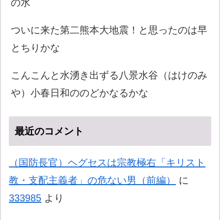
の水
ついに来た第二熊本大地震！と思ったのは早
とちりかな
こんこんと水湧き出ずる八景水谷（はけのみ
や）小春日和ののどかなるかな
最近のコメント
（国防長官）ヘグセスは宗教極右「キリスト
教・支配主義者」の危ない男（前編）
に
333985
より