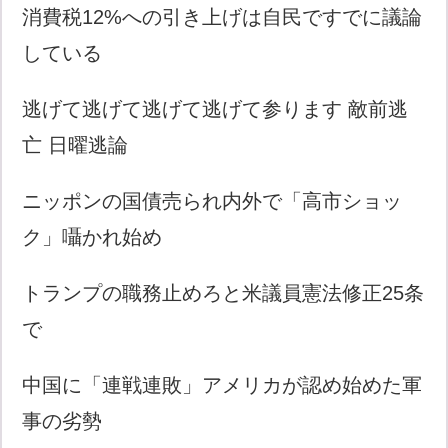
消費税12%への引き上げは自民ですでに議論
している
逃げて逃げて逃げて逃げて参ります 敵前逃
亡 日曜逃論
ニッポンの国債売られ内外で「高市ショッ
ク」囁かれ始め
トランプの職務止めろと米議員憲法修正25条
で
中国に「連戦連敗」アメリカが認め始めた軍
事の劣勢