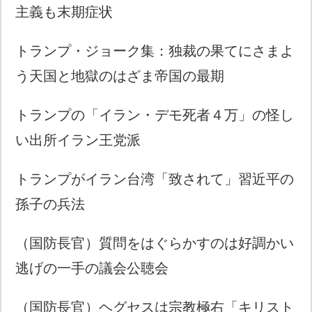
主義も末期症状
トランプ・ジョーク集：独裁の果てにさまよ
う天国と地獄のはざま帝国の最期
トランプの「イラン・デモ死者４万」の怪し
い出所イラン王党派
トランプがイラン台湾「致されて」習近平の
孫子の兵法
（国防長官）質問をはぐらかすのは好調かい
逃げの一手の議会公聴会
（国防長官）ヘグセスは宗教極右「キリスト