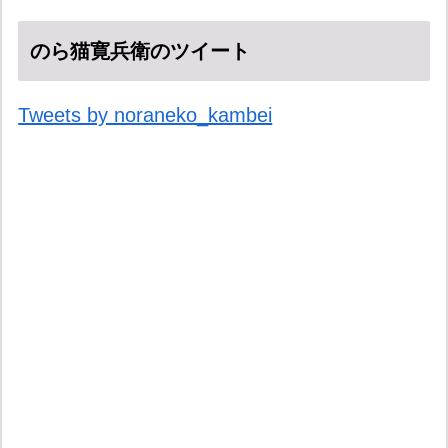
のら猫寛兵衛のツイート
Tweets by noraneko_kambei