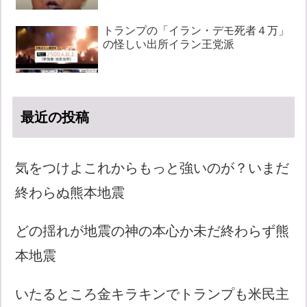
トランプの「イラン・デモ死者４万」
の怪しい出所イラン王党派
最近の投稿
気をつけよこれからもっと強いのが？いまだ
終わらぬ熊本地震
どの揺れが地震の神の本心か未だ終わらず熊
本地震
いたるところ金キラキンでトランプも米民主