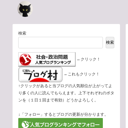
検索
検索
←クリック！
←これもクリック！
↑クリックがあると当ブログの人気順位が上がってよ
り多くの人に読んでもらえます。上下それぞれのボタ
ンを（１日１回まで有効）どうかよろしく。
↓「フォロー」するとブログの更新が分かります。