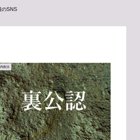
のSNS
国内政治