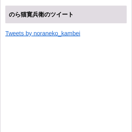
のら猫寛兵衛のツイート
Tweets by noraneko_kambei