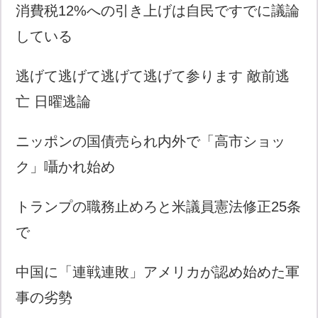
消費税12%への引き上げは自民ですでに議論
している
逃げて逃げて逃げて逃げて参ります 敵前逃
亡 日曜逃論
ニッポンの国債売られ内外で「高市ショッ
ク」囁かれ始め
トランプの職務止めろと米議員憲法修正25条
で
中国に「連戦連敗」アメリカが認め始めた軍
事の劣勢