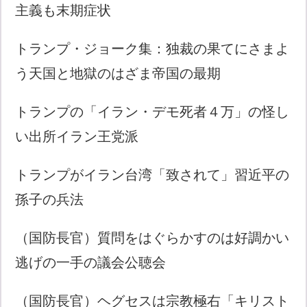
主義も末期症状
トランプ・ジョーク集：独裁の果てにさまよ
う天国と地獄のはざま帝国の最期
トランプの「イラン・デモ死者４万」の怪し
い出所イラン王党派
トランプがイラン台湾「致されて」習近平の
孫子の兵法
（国防長官）質問をはぐらかすのは好調かい
逃げの一手の議会公聴会
（国防長官）ヘグセスは宗教極右「キリスト