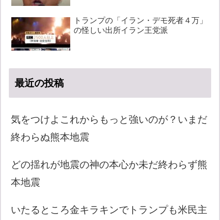
トランプの「イラン・デモ死者４万」
の怪しい出所イラン王党派
最近の投稿
気をつけよこれからもっと強いのが？いまだ
終わらぬ熊本地震
どの揺れが地震の神の本心か未だ終わらず熊
本地震
いたるところ金キラキンでトランプも米民主