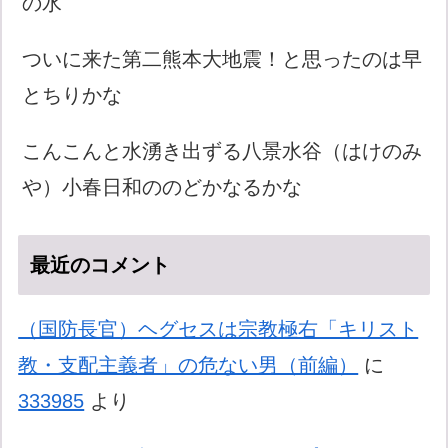
の水
ついに来た第二熊本大地震！と思ったのは早
とちりかな
こんこんと水湧き出ずる八景水谷（はけのみ
や）小春日和ののどかなるかな
最近のコメント
（国防長官）ヘグセスは宗教極右「キリスト
教・支配主義者」の危ない男（前編）
に
333985
より