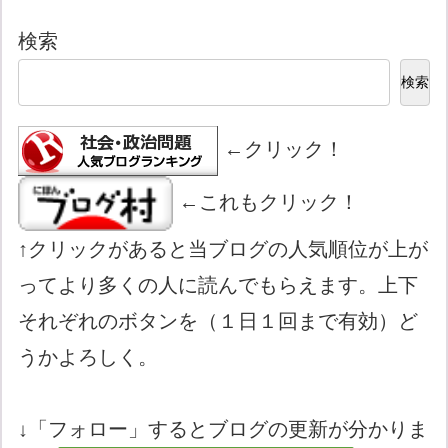
検索
検索
←クリック！
←これもクリック！
↑クリックがあると当ブログの人気順位が上が
ってより多くの人に読んでもらえます。上下
それぞれのボタンを（１日１回まで有効）ど
うかよろしく。
↓「フォロー」するとブログの更新が分かりま