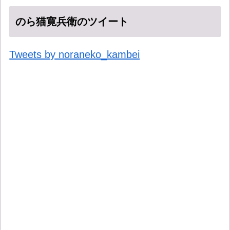
のら猫寛兵衛のツイート
Tweets by noraneko_kambei