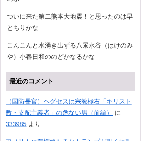
ついに来た第二熊本大地震！と思ったのは早
とちりかな
こんこんと水湧き出ずる八景水谷（はけのみ
や）小春日和ののどかなるかな
最近のコメント
（国防長官）ヘグセスは宗教極右「キリスト
教・支配主義者」の危ない男（前編）
に
333985
より