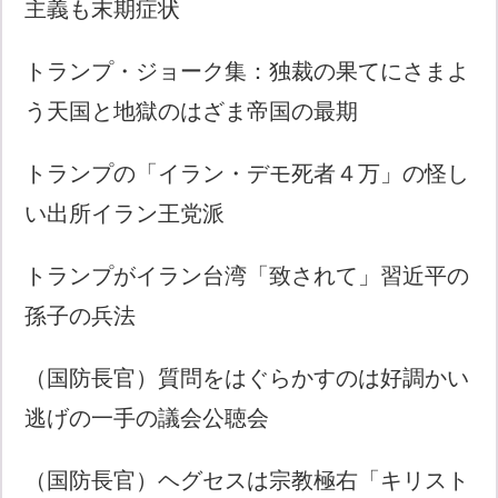
主義も末期症状
トランプ・ジョーク集：独裁の果てにさまよ
う天国と地獄のはざま帝国の最期
トランプの「イラン・デモ死者４万」の怪し
い出所イラン王党派
トランプがイラン台湾「致されて」習近平の
孫子の兵法
（国防長官）質問をはぐらかすのは好調かい
逃げの一手の議会公聴会
（国防長官）ヘグセスは宗教極右「キリスト