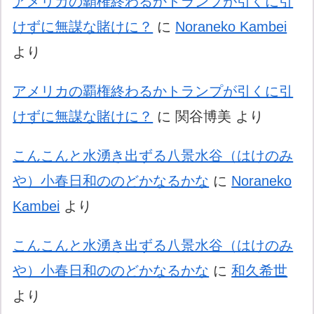
アメリカの覇権終わるかトランプが引くに引
けずに無謀な賭けに？
に
Noraneko Kambei
より
アメリカの覇権終わるかトランプが引くに引
けずに無謀な賭けに？
に
関谷博美
より
こんこんと水湧き出ずる八景水谷（はけのみ
や）小春日和ののどかなるかな
に
Noraneko
Kambei
より
こんこんと水湧き出ずる八景水谷（はけのみ
や）小春日和ののどかなるかな
に
和久希世
より