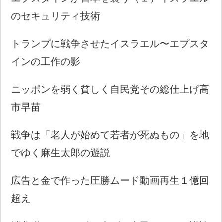
のセキュリティ技術
トランプに戦争させたイスラエル〜エプスタ
インの工作の影
ニッポンを弱く貧しく自民党その総仕上げ高
市早苗
戦争は「老人が始めて若者が死ぬもの」を地
でゆく麻生太郎の遊説
広告と金で作った圧勝ムード動画再生１億回
超え