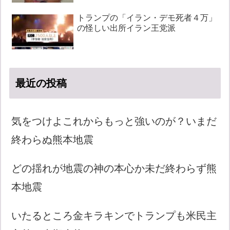
トランプの「イラン・デモ死者４万」
の怪しい出所イラン王党派
最近の投稿
気をつけよこれからもっと強いのが？いまだ
終わらぬ熊本地震
どの揺れが地震の神の本心か未だ終わらず熊
本地震
いたるところ金キラキンでトランプも米民主