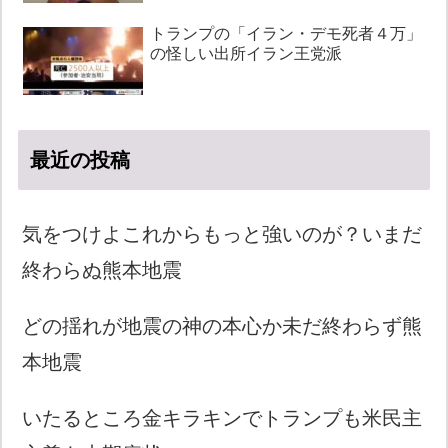
トランプの「イラン・デモ死者４万」
の怪しい出所イラン王党派
最近の投稿
気をつけよこれからもっと強いのが？いまだ
終わらぬ熊本地震
どの揺れが地震の神の本心か未だ終わらず熊
本地震
いたるところ金キラキンでトランプも米民主