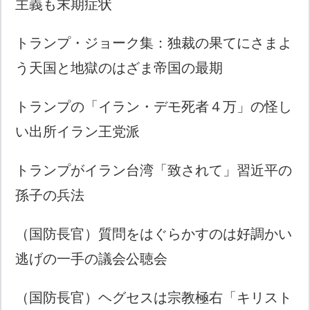
主義も末期症状
トランプ・ジョーク集：独裁の果てにさまよ
う天国と地獄のはざま帝国の最期
トランプの「イラン・デモ死者４万」の怪し
い出所イラン王党派
トランプがイラン台湾「致されて」習近平の
孫子の兵法
（国防長官）質問をはぐらかすのは好調かい
逃げの一手の議会公聴会
（国防長官）ヘグセスは宗教極右「キリスト