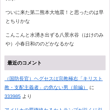
ついに来た第二熊本大地震！と思ったのは早
とちりかな
こんこんと水湧き出ずる八景水谷（はけのみ
や）小春日和ののどかなるかな
最近のコメント
（国防長官）ヘグセスは宗教極右「キリスト
教・支配主義者」の危ない男（前編）
に
333985
より