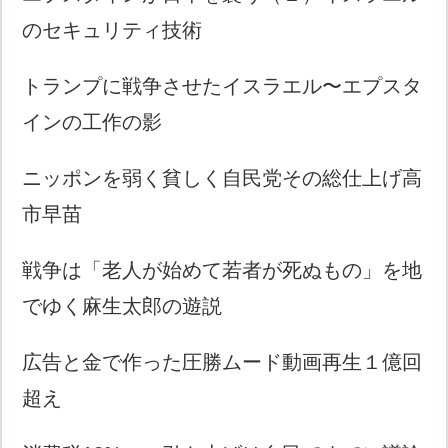
のセキュリティ技術
トランプに戦争させたイスラエル〜エプスタ
インの工作の影
ニッポンを弱く貧しく自民党その総仕上げ高
市早苗
戦争は「老人が始めて若者が死ぬもの」を地
でゆく麻生太郎の遊説
広告と金で作った圧勝ムード動画再生１億回
超え