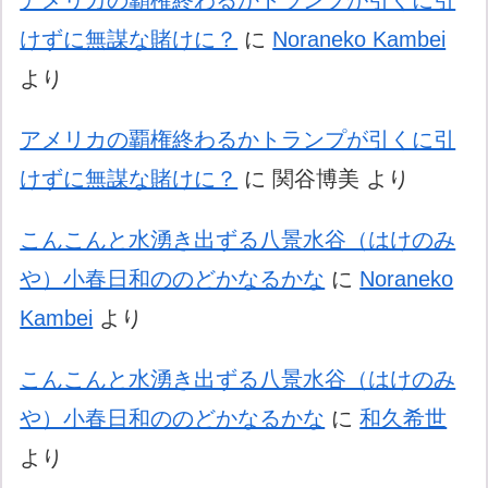
アメリカの覇権終わるかトランプが引くに引
けずに無謀な賭けに？
に
Noraneko Kambei
より
アメリカの覇権終わるかトランプが引くに引
けずに無謀な賭けに？
に
関谷博美
より
こんこんと水湧き出ずる八景水谷（はけのみ
や）小春日和ののどかなるかな
に
Noraneko
Kambei
より
こんこんと水湧き出ずる八景水谷（はけのみ
や）小春日和ののどかなるかな
に
和久希世
より