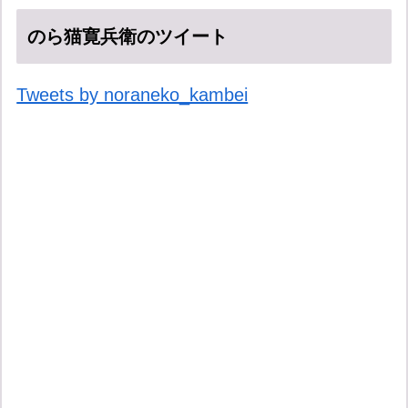
のら猫寛兵衛のツイート
Tweets by noraneko_kambei