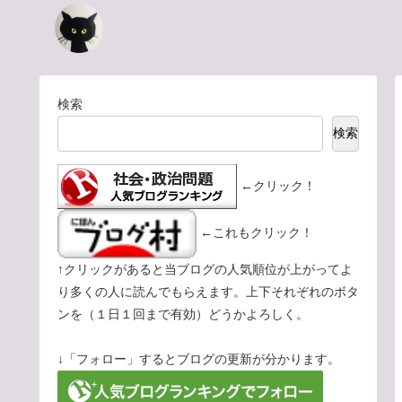
検索
検索
←クリック！
←これもクリック！
↑クリックがあると当ブログの人気順位が上がってよ
り多くの人に読んでもらえます。上下それぞれのボタ
ンを（１日１回まで有効）どうかよろしく。
↓「フォロー」するとブログの更新が分かります。