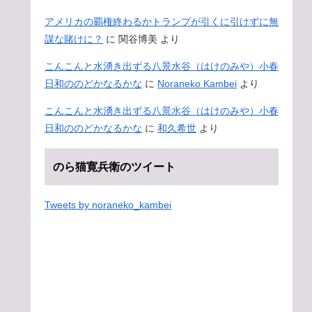
アメリカの覇権終わるかトランプが引くに引けずに無
謀な賭けに？
に
関谷博美
より
こんこんと水湧き出ずる八景水谷（はけのみや）小春
日和ののどかなるかな
に
Noraneko Kambei
より
こんこんと水湧き出ずる八景水谷（はけのみや）小春
日和ののどかなるかな
に
和久希世
より
のら猫寛兵衛のツイート
Tweets by noraneko_kambei