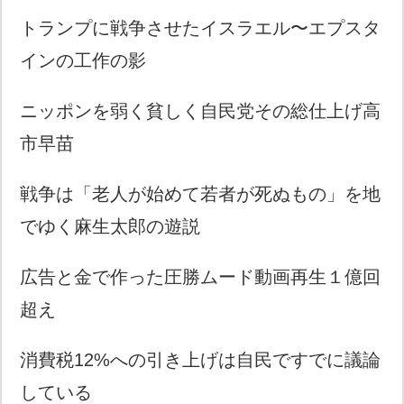
トランプに戦争させたイスラエル〜エプスタ
インの工作の影
ニッポンを弱く貧しく自民党その総仕上げ高
市早苗
戦争は「老人が始めて若者が死ぬもの」を地
でゆく麻生太郎の遊説
広告と金で作った圧勝ムード動画再生１億回
超え
消費税12%への引き上げは自民ですでに議論
している