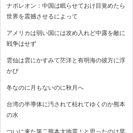
ナポレオン：中国は眠らせておけ目覚めたら
世界を震撼させるによって
アメリカは弱い国には攻め入れど中露を敵に
戦争はせず
雲仙は雲にかすみて茫洋と有明海の彼方に浮
かび
冬なのに月もないのに秋月へ
台湾の半導体に汚されて枯れてゆくのか熊本
の水
ついに来た第二熊本大地震！と思ったのは早