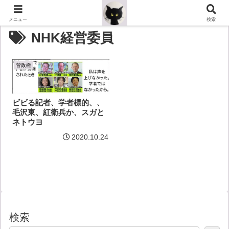
メニュー
検索
NHK経営委員
菅政権
ビビる記者、学者標的、、
毛沢東、紅衛兵か、スガと
ネトウヨ
2020.10.24
検索