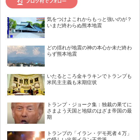
気をつけよこれからもっと強いのが？
いまだ終わらぬ熊本地震
どの揺れが地震の神の本心か未だ終わ
らず熊本地震
いたるところ金キラキンでトランプも
米民主主義も末期症状
トランプ・ジョーク集：独裁の果てに
さまよう天国と地獄のはざま帝国の最
期
トランプの「イラン・デモ死者４万」
の怪しい出所イラン王党派