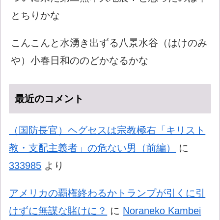
とちりかな
こんこんと水湧き出ずる八景水谷（はけのみ
や）小春日和ののどかなるかな
最近のコメント
（国防長官）ヘグセスは宗教極右「キリスト
教・支配主義者」の危ない男（前編）
に
333985
より
アメリカの覇権終わるかトランプが引くに引
けずに無謀な賭けに？
に
Noraneko Kambei