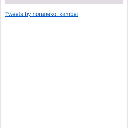
Tweets by noraneko_kambei