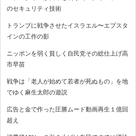
のセキュリティ技術
トランプに戦争させたイスラエル〜エプスタ
インの工作の影
ニッポンを弱く貧しく自民党その総仕上げ高
市早苗
戦争は「老人が始めて若者が死ぬもの」を地
でゆく麻生太郎の遊説
広告と金で作った圧勝ムード動画再生１億回
超え