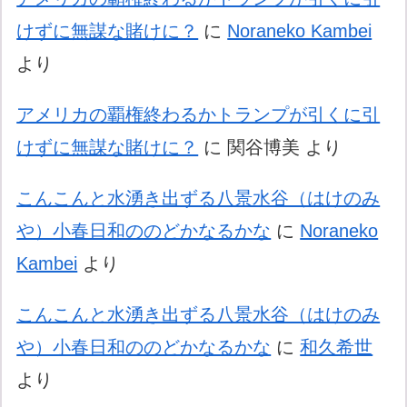
けずに無謀な賭けに？
に
Noraneko Kambei
より
アメリカの覇権終わるかトランプが引くに引
けずに無謀な賭けに？
に
関谷博美
より
こんこんと水湧き出ずる八景水谷（はけのみ
や）小春日和ののどかなるかな
に
Noraneko
Kambei
より
こんこんと水湧き出ずる八景水谷（はけのみ
や）小春日和ののどかなるかな
に
和久希世
より