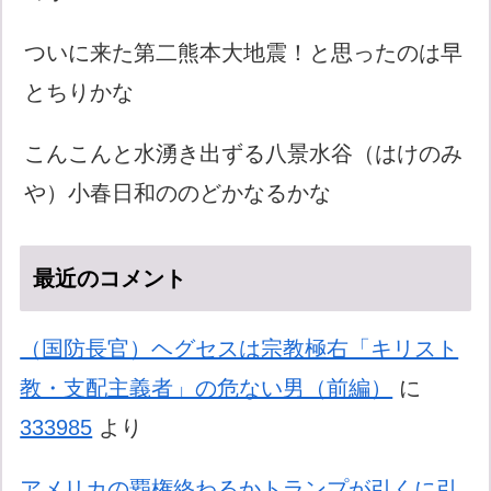
ついに来た第二熊本大地震！と思ったのは早
とちりかな
こんこんと水湧き出ずる八景水谷（はけのみ
や）小春日和ののどかなるかな
最近のコメント
（国防長官）ヘグセスは宗教極右「キリスト
教・支配主義者」の危ない男（前編）
に
333985
より
アメリカの覇権終わるかトランプが引くに引