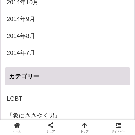
2014年10月
2014年9月
2014年8月
2014年7月
カテゴリー
LGBT
『象にささやく男』
きょうのダジャレ
ホーム
シェア
トップ
サイドバー