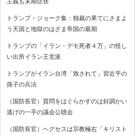
主義も末期症状
トランプ・ジョーク集：独裁の果てにさまよ
う天国と地獄のはざま帝国の最期
トランプの「イラン・デモ死者４万」の怪し
い出所イラン王党派
トランプがイラン台湾「致されて」習近平の
孫子の兵法
（国防長官）質問をはぐらかすのは好調かい
逃げの一手の議会公聴会
（国防長官）ヘグセスは宗教極右「キリスト