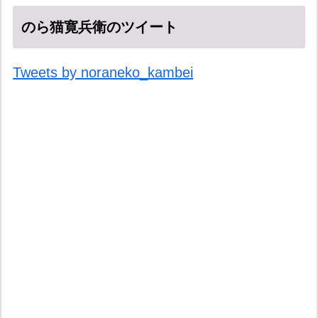
のら猫寛兵衛のツイート
Tweets by noraneko_kambei