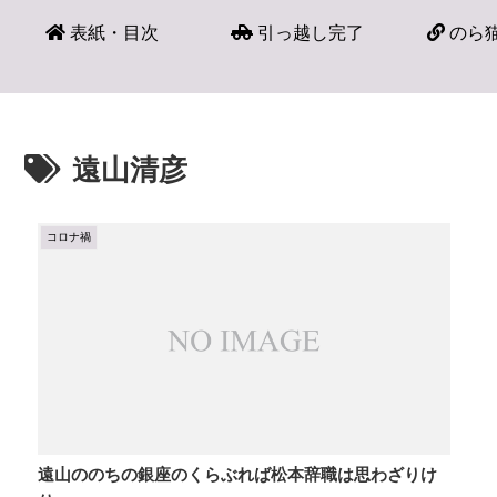
表紙・目次
引っ越し完了
のら猫
遠山清彦
コロナ禍
遠山ののちの銀座のくらぶれば松本辞職は思わざりけ