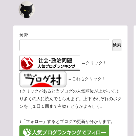
検索
検索
←クリック！
←これもクリック！
↑クリックがあると当ブログの人気順位が上がってよ
り多くの人に読んでもらえます。上下それぞれのボタ
ンを（１日１回まで有効）どうかよろしく。
↓「フォロー」するとブログの更新が分かります。