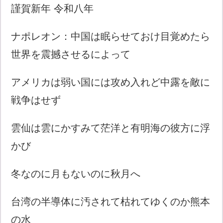
謹賀新年 令和八年
ナポレオン：中国は眠らせておけ目覚めたら
世界を震撼させるによって
アメリカは弱い国には攻め入れど中露を敵に
戦争はせず
雲仙は雲にかすみて茫洋と有明海の彼方に浮
かび
冬なのに月もないのに秋月へ
台湾の半導体に汚されて枯れてゆくのか熊本
の水