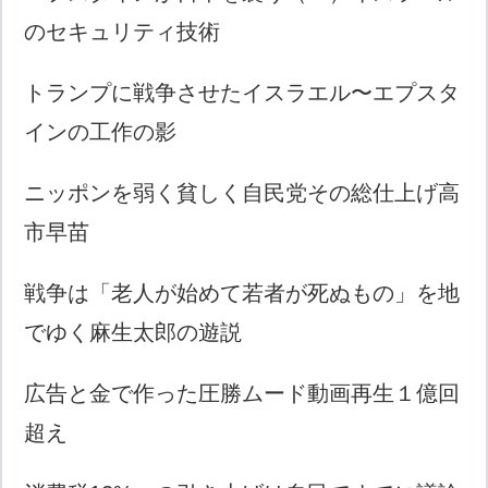
のセキュリティ技術
トランプに戦争させたイスラエル〜エプスタ
インの工作の影
ニッポンを弱く貧しく自民党その総仕上げ高
市早苗
戦争は「老人が始めて若者が死ぬもの」を地
でゆく麻生太郎の遊説
広告と金で作った圧勝ムード動画再生１億回
超え