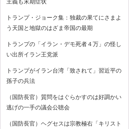
主義も末期症状
トランプ・ジョーク集：独裁の果てにさまよ
う天国と地獄のはざま帝国の最期
トランプの「イラン・デモ死者４万」の怪し
い出所イラン王党派
トランプがイラン台湾「致されて」習近平の
孫子の兵法
（国防長官）質問をはぐらかすのは好調かい
逃げの一手の議会公聴会
（国防長官）ヘグセスは宗教極右「キリスト