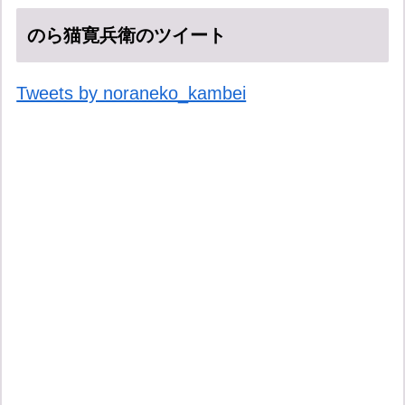
のら猫寛兵衛のツイート
Tweets by noraneko_kambei