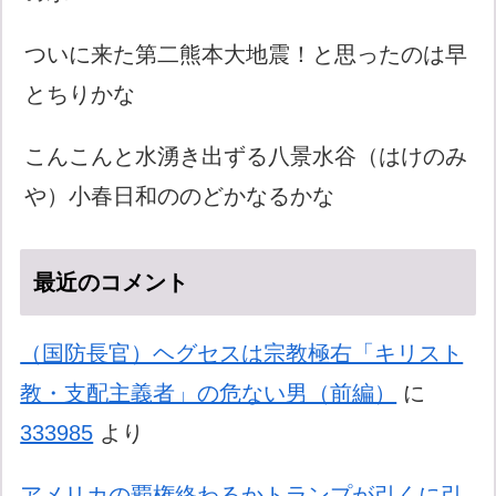
ついに来た第二熊本大地震！と思ったのは早
とちりかな
こんこんと水湧き出ずる八景水谷（はけのみ
や）小春日和ののどかなるかな
最近のコメント
（国防長官）ヘグセスは宗教極右「キリスト
教・支配主義者」の危ない男（前編）
に
333985
より
アメリカの覇権終わるかトランプが引くに引