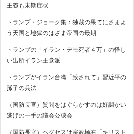
主義も末期症状
トランプ・ジョーク集：独裁の果てにさまよ
う天国と地獄のはざま帝国の最期
トランプの「イラン・デモ死者４万」の怪し
い出所イラン王党派
トランプがイラン台湾「致されて」習近平の
孫子の兵法
（国防長官）質問をはぐらかすのは好調かい
逃げの一手の議会公聴会
（国防長官）ヘグセスは宗教極右「キリスト