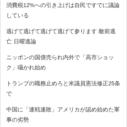
消費税12%への引き上げは自民ですでに議論
している
逃げて逃げて逃げて逃げて参ります 敵前逃
亡 日曜逃論
ニッポンの国債売られ内外で「高市ショッ
ク」囁かれ始め
トランプの職務止めろと米議員憲法修正25条
で
中国に「連戦連敗」アメリカが認め始めた軍
事の劣勢