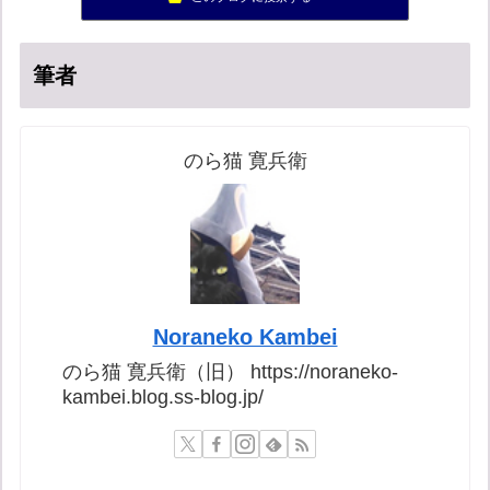
集団ストーカー問題を克服する
56位
筆者
のら猫 寛兵衛
Noraneko Kambei
のら猫 寛兵衛（旧） https://noraneko-
kambei.blog.ss-blog.jp/