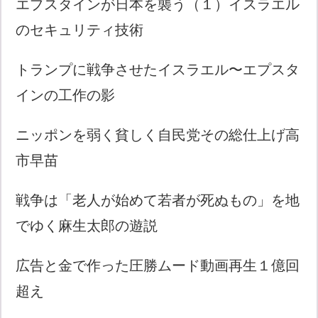
エプスタインが日本を襲う（１）イスラエル
のセキュリティ技術
トランプに戦争させたイスラエル〜エプスタ
インの工作の影
ニッポンを弱く貧しく自民党その総仕上げ高
市早苗
戦争は「老人が始めて若者が死ぬもの」を地
でゆく麻生太郎の遊説
広告と金で作った圧勝ムード動画再生１億回
超え