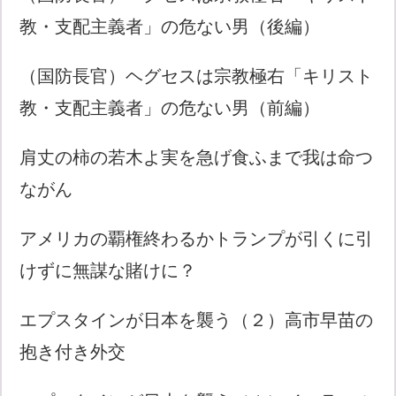
教・支配主義者」の危ない男（後編）
（国防長官）ヘグセスは宗教極右「キリスト
教・支配主義者」の危ない男（前編）
肩丈の柿の若木よ実を急げ食ふまで我は命つ
ながん
アメリカの覇権終わるかトランプが引くに引
けずに無謀な賭けに？
エプスタインが日本を襲う（２）高市早苗の
抱き付き外交