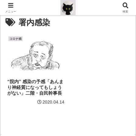
メニュー
検索
署内感染
コロナ禍
“院内” 感染の予感「あんま
り神経質になってもしょう
がない」二階・自民幹事長
2020.04.14