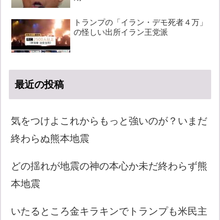
トランプの「イラン・デモ死者４万」
の怪しい出所イラン王党派
最近の投稿
気をつけよこれからもっと強いのが？いまだ
終わらぬ熊本地震
どの揺れが地震の神の本心か未だ終わらず熊
本地震
いたるところ金キラキンでトランプも米民主