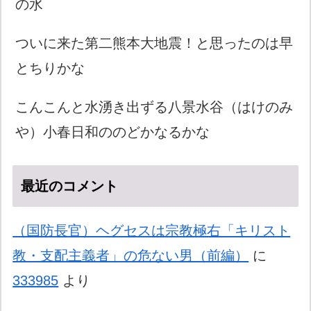
の水
ついに来た第二熊本大地震！と思ったのは早
とちりかな
こんこんと水湧き出ずる八景水谷（はけのみ
や）小春日和ののどかなるかな
最近のコメント
（国防長官）ヘグセスは宗教極右「キリスト
教・支配主義者」の危ない男（前編）
に
333985
より