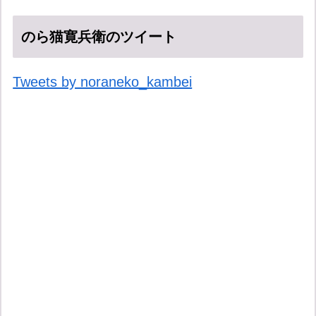
のら猫寛兵衛のツイート
Tweets by noraneko_kambei