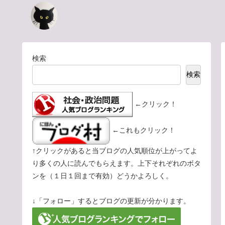
検索
検索
←クリック！
←これもクリック！
↑クリックがあると当ブログの人気順位が上がってよ
り多くの人に読んでもらえます。上下それぞれのボタ
ンを（１日１回まで有効）どうかよろしく。
↓「フォロー」するとブログの更新が分かります。