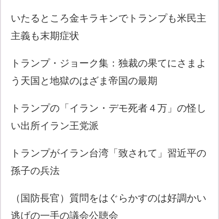
いたるところ金キラキンでトランプも米民主
主義も末期症状
トランプ・ジョーク集：独裁の果てにさまよ
う天国と地獄のはざま帝国の最期
トランプの「イラン・デモ死者４万」の怪し
い出所イラン王党派
トランプがイラン台湾「致されて」習近平の
孫子の兵法
（国防長官）質問をはぐらかすのは好調かい
逃げの一手の議会公聴会