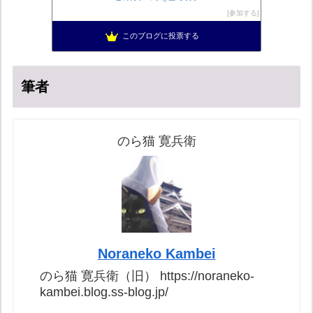
こんなニュースにでくわした
54位
参加する
新！脱「愛国カルト」のススメ
55位
このブログに投票する
ねずさんの学ぼう日本
56位
筆者
のら猫 寛兵衛
Noraneko Kambei
のら猫 寛兵衛（旧） https://noraneko-
kambei.blog.ss-blog.jp/