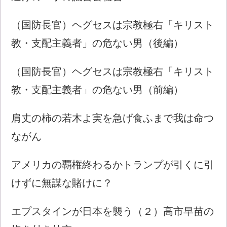
（国防長官）ヘグセスは宗教極右「キリスト
教・支配主義者」の危ない男（後編）
（国防長官）ヘグセスは宗教極右「キリスト
教・支配主義者」の危ない男（前編）
肩丈の柿の若木よ実を急げ食ふまで我は命つ
ながん
アメリカの覇権終わるかトランプが引くに引
けずに無謀な賭けに？
エプスタインが日本を襲う（２）高市早苗の