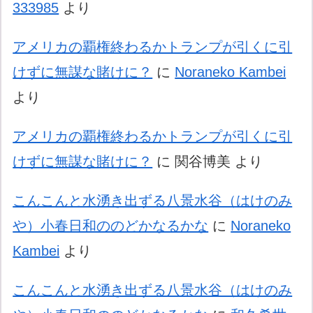
333985
より
アメリカの覇権終わるかトランプが引くに引
けずに無謀な賭けに？
に
Noraneko Kambei
より
アメリカの覇権終わるかトランプが引くに引
けずに無謀な賭けに？
に
関谷博美
より
こんこんと水湧き出ずる八景水谷（はけのみ
や）小春日和ののどかなるかな
に
Noraneko
Kambei
より
こんこんと水湧き出ずる八景水谷（はけのみ