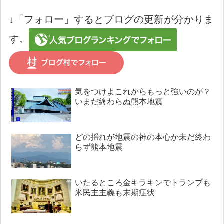
↓「フォロー」するとブログの更新が分かりま
す。
気をつけよこれからもっと強いのが？
いまだ終わらぬ熊本地震
どの揺れが地震の神の本心か未だ終わ
らず熊本地震
いたるところ金キラキンでトランプも
米民主主義も末期症状