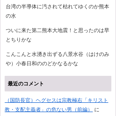
台湾の半導体に汚されて枯れてゆくのか熊本
の水
ついに来た第二熊本大地震！と思ったのは早
とちりかな
こんこんと水湧き出ずる八景水谷（はけのみ
や）小春日和ののどかなるかな
最近のコメント
（国防長官）ヘグセスは宗教極右「キリスト
教・支配主義者」の危ない男（前編）
に