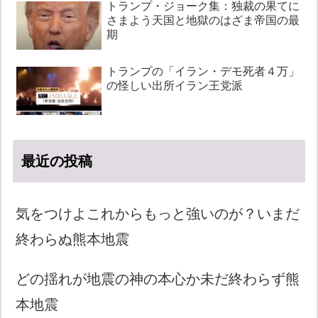
トランプ・ジョーク集：独裁の果てに
さまよう天国と地獄のはざま帝国の最
期
トランプの「イラン・デモ死者４万」
の怪しい出所イラン王党派
最近の投稿
気をつけよこれからもっと強いのが？いまだ
終わらぬ熊本地震
どの揺れが地震の神の本心か未だ終わらず熊
本地震