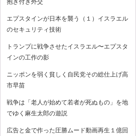
抱き付き外交
エプスタインが日本を襲う（１）イスラエル
のセキュリティ技術
トランプに戦争させたイスラエル〜エプスタ
インの工作の影
ニッポンを弱く貧しく自民党その総仕上げ高
市早苗
戦争は「老人が始めて若者が死ぬもの」を地
でゆく麻生太郎の遊説
広告と金で作った圧勝ムード動画再生１億回