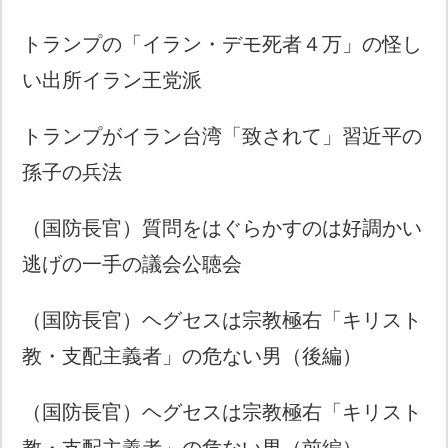
トランプの「イラン・デモ死者４万」の怪し
い出所イラン王党派
トランプがイラン台湾「致されて」習近平の
孫子の兵法
（国防長官）質問をはぐらかすのは好調かい
逃げの一手の議会公聴会
（国防長官）ヘグセスは宗教極右「キリスト
教・支配主義者」の危ない男（後編）
（国防長官）ヘグセスは宗教極右「キリスト
教・支配主義者」の危ない男（前編）