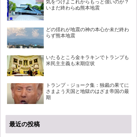
気をつけよこれからもっと強いのが？
いまだ終わらぬ熊本地震
どの揺れが地震の神の本心か未だ終わ
らず熊本地震
いたるところ金キラキンでトランプも
米民主主義も末期症状
トランプ・ジョーク集：独裁の果てに
さまよう天国と地獄のはざま帝国の最
期
最近の投稿