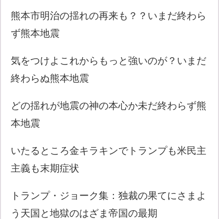
熊本市明治の揺れの再来も？？いまだ終わら
ず熊本地震
気をつけよこれからもっと強いのが？いまだ
終わらぬ熊本地震
どの揺れが地震の神の本心か未だ終わらず熊
本地震
いたるところ金キラキンでトランプも米民主
主義も末期症状
トランプ・ジョーク集：独裁の果てにさまよ
う天国と地獄のはざま帝国の最期