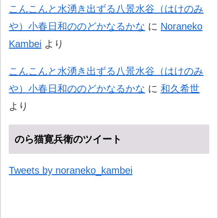
こんこんと水湧き出ずる八景水谷（はけのみ
や）小春日和ののどかなるかな
に
Noraneko
Kambei
より
こんこんと水湧き出ずる八景水谷（はけのみ
や）小春日和ののどかなるかな
に
和久希世
より
のら猫寛兵衛のツイート
Tweets by noraneko_kambei