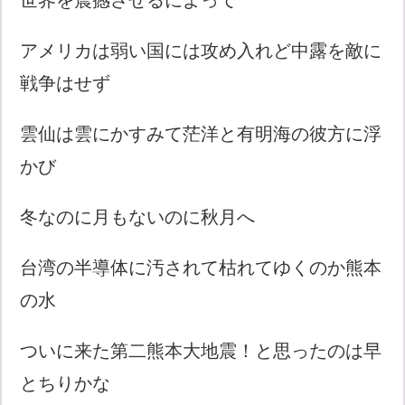
アメリカは弱い国には攻め入れど中露を敵に
戦争はせず
雲仙は雲にかすみて茫洋と有明海の彼方に浮
かび
冬なのに月もないのに秋月へ
台湾の半導体に汚されて枯れてゆくのか熊本
の水
ついに来た第二熊本大地震！と思ったのは早
とちりかな