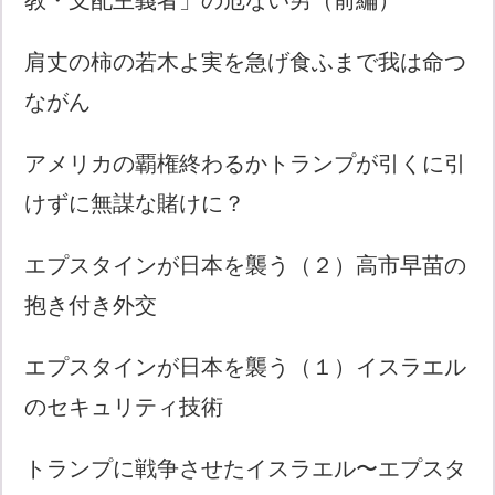
肩丈の柿の若木よ実を急げ食ふまで我は命つ
ながん
アメリカの覇権終わるかトランプが引くに引
けずに無謀な賭けに？
エプスタインが日本を襲う（２）高市早苗の
抱き付き外交
エプスタインが日本を襲う（１）イスラエル
のセキュリティ技術
トランプに戦争させたイスラエル〜エプスタ