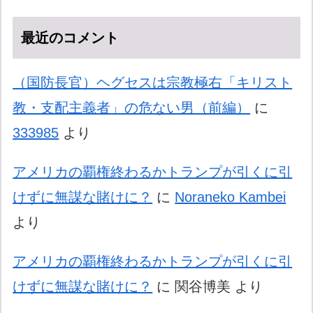
最近のコメント
（国防長官）ヘグセスは宗教極右「キリスト
教・支配主義者」の危ない男（前編）
に
333985
より
アメリカの覇権終わるかトランプが引くに引
けずに無謀な賭けに？
に
Noraneko Kambei
より
アメリカの覇権終わるかトランプが引くに引
けずに無謀な賭けに？
に
関谷博美
より