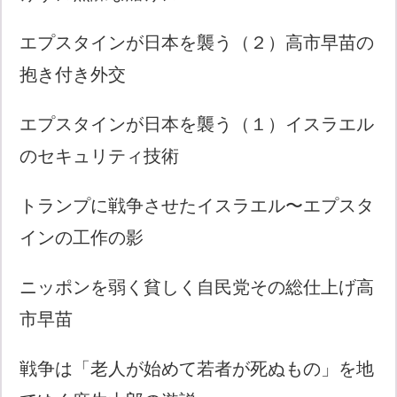
エプスタインが日本を襲う（２）高市早苗の
抱き付き外交
エプスタインが日本を襲う（１）イスラエル
のセキュリティ技術
トランプに戦争させたイスラエル〜エプスタ
インの工作の影
ニッポンを弱く貧しく自民党その総仕上げ高
市早苗
戦争は「老人が始めて若者が死ぬもの」を地