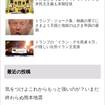
米民主主義も末期症状
トランプ・ジョーク集：独裁の果てに
さまよう天国と地獄のはざま帝国の最
期
トランプの「イラン・デモ死者４万」
の怪しい出所イラン王党派
最近の投稿
気をつけよこれからもっと強いのが？いまだ
終わらぬ熊本地震