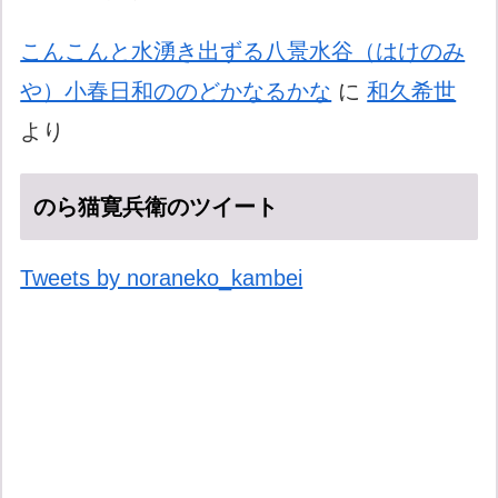
こんこんと水湧き出ずる八景水谷（はけのみ
や）小春日和ののどかなるかな
に
和久希世
より
のら猫寛兵衛のツイート
Tweets by noraneko_kambei