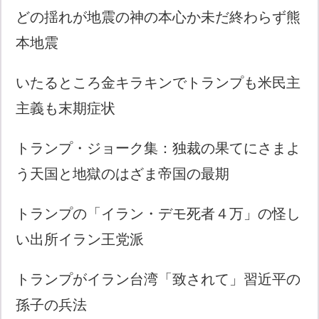
どの揺れが地震の神の本心か未だ終わらず熊
本地震
いたるところ金キラキンでトランプも米民主
主義も末期症状
トランプ・ジョーク集：独裁の果てにさまよ
う天国と地獄のはざま帝国の最期
トランプの「イラン・デモ死者４万」の怪し
い出所イラン王党派
トランプがイラン台湾「致されて」習近平の
孫子の兵法