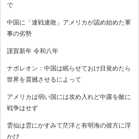
で
中国に「連戦連敗」アメリカが認め始めた軍
事の劣勢
謹賀新年 令和八年
ナポレオン：中国は眠らせておけ目覚めたら
世界を震撼させるによって
アメリカは弱い国には攻め入れど中露を敵に
戦争はせず
雲仙は雲にかすみて茫洋と有明海の彼方に浮
かび