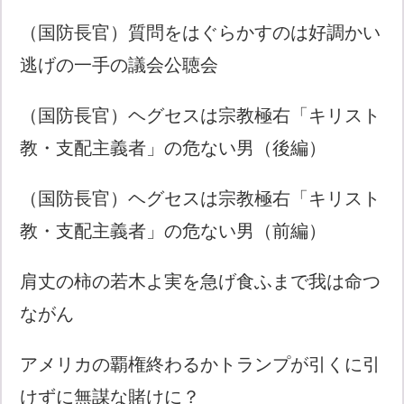
（国防長官）質問をはぐらかすのは好調かい
逃げの一手の議会公聴会
（国防長官）ヘグセスは宗教極右「キリスト
教・支配主義者」の危ない男（後編）
（国防長官）ヘグセスは宗教極右「キリスト
教・支配主義者」の危ない男（前編）
肩丈の柿の若木よ実を急げ食ふまで我は命つ
ながん
アメリカの覇権終わるかトランプが引くに引
けずに無謀な賭けに？