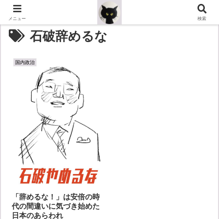
メニュー
検索
石破辞めるな
国内政治
「辞めるな！」は安倍の時
代の間違いに気づき始めた
日本のあらわれ