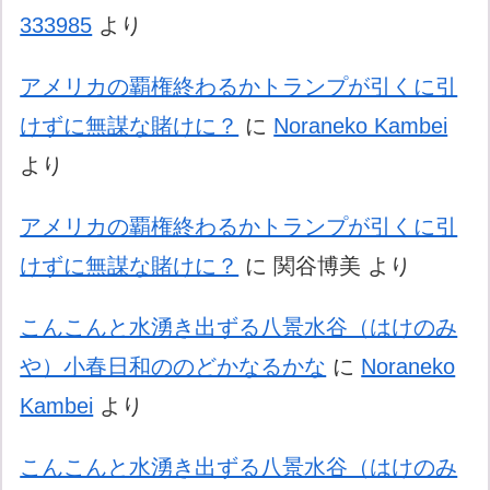
333985
より
アメリカの覇権終わるかトランプが引くに引
けずに無謀な賭けに？
に
Noraneko Kambei
より
アメリカの覇権終わるかトランプが引くに引
けずに無謀な賭けに？
に
関谷博美
より
こんこんと水湧き出ずる八景水谷（はけのみ
や）小春日和ののどかなるかな
に
Noraneko
Kambei
より
こんこんと水湧き出ずる八景水谷（はけのみ