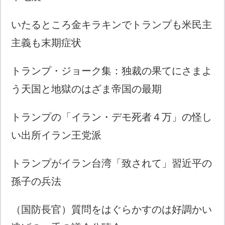
いたるところ金キラキンでトランプも米民主
主義も末期症状
トランプ・ジョーク集：独裁の果てにさまよ
う天国と地獄のはざま帝国の最期
トランプの「イラン・デモ死者４万」の怪し
い出所イラン王党派
トランプがイラン台湾「致されて」習近平の
孫子の兵法
（国防長官）質問をはぐらかすのは好調かい