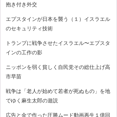
抱き付き外交
エプスタインが日本を襲う（１）イスラエル
のセキュリティ技術
トランプに戦争させたイスラエル〜エプスタ
インの工作の影
ニッポンを弱く貧しく自民党その総仕上げ高
市早苗
戦争は「老人が始めて若者が死ぬもの」を地
でゆく麻生太郎の遊説
広告と金で作った圧勝ムード動画再生１億回