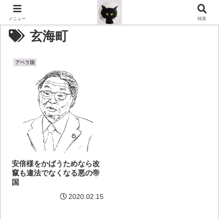
メニュー
検索
玄海町
アベラ国
安倍様をかばうためなら改
竄も違法でなくなる悪の帝
国
2020.02.15