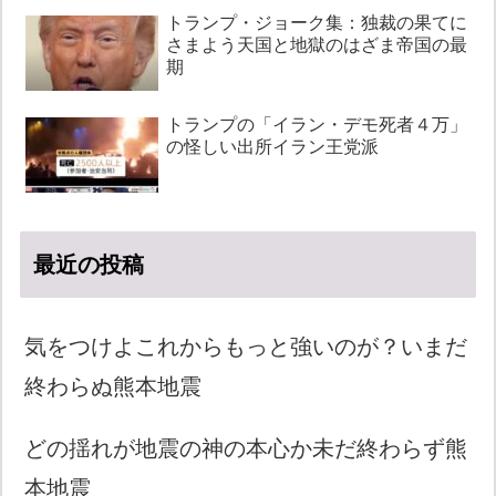
トランプ・ジョーク集：独裁の果てに
さまよう天国と地獄のはざま帝国の最
期
トランプの「イラン・デモ死者４万」
の怪しい出所イラン王党派
最近の投稿
気をつけよこれからもっと強いのが？いまだ
終わらぬ熊本地震
どの揺れが地震の神の本心か未だ終わらず熊
本地震