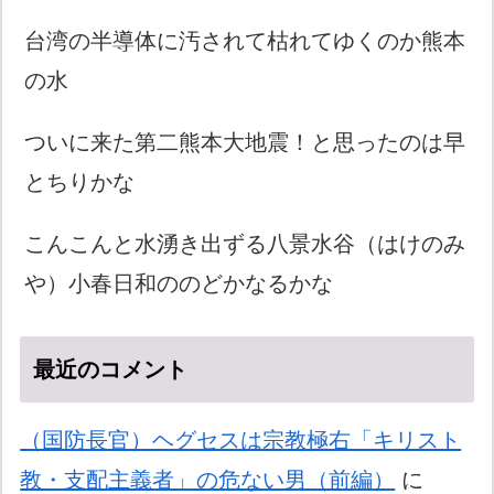
台湾の半導体に汚されて枯れてゆくのか熊本
の水
ついに来た第二熊本大地震！と思ったのは早
とちりかな
こんこんと水湧き出ずる八景水谷（はけのみ
や）小春日和ののどかなるかな
最近のコメント
（国防長官）ヘグセスは宗教極右「キリスト
教・支配主義者」の危ない男（前編）
に