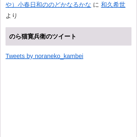
や）小春日和ののどかなるかな
に
和久希世
より
のら猫寛兵衛のツイート
Tweets by noraneko_kambei