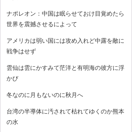
ナポレオン：中国は眠らせておけ目覚めたら
世界を震撼させるによって
アメリカは弱い国には攻め入れど中露を敵に
戦争はせず
雲仙は雲にかすみて茫洋と有明海の彼方に浮
かび
冬なのに月もないのに秋月へ
台湾の半導体に汚されて枯れてゆくのか熊本
の水