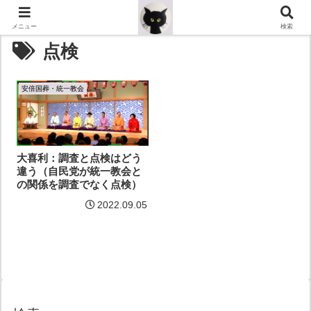
メニュー
検索
点検
安倍国葬・統一教会
大喜利：調査と点検はどう
違う（自民党が統一教会と
の関係を調査でなく点検）
2022.09.05