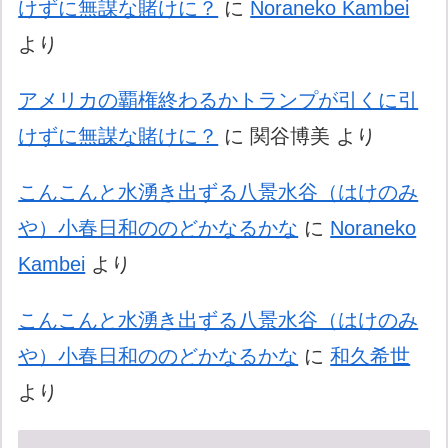
けずに無謀な賭けに？
に
Noraneko Kambei
より
アメリカの覇権終わるかトランプが引くに引
けずに無謀な賭けに？
に
関谷博美
より
こんこんと水湧き出ずる八景水谷（はけのみ
や）小春日和ののどかなるかな
に
Noraneko
Kambei
より
こんこんと水湧き出ずる八景水谷（はけのみ
や）小春日和ののどかなるかな
に
和久希世
より