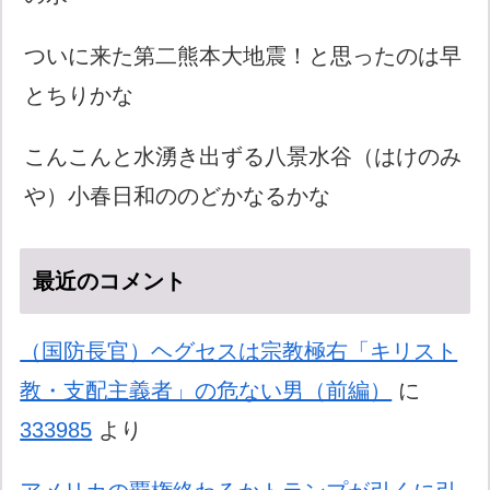
ついに来た第二熊本大地震！と思ったのは早
とちりかな
こんこんと水湧き出ずる八景水谷（はけのみ
や）小春日和ののどかなるかな
最近のコメント
（国防長官）ヘグセスは宗教極右「キリスト
教・支配主義者」の危ない男（前編）
に
333985
より