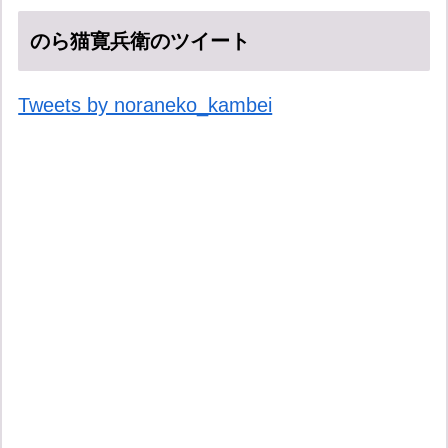
のら猫寛兵衛のツイート
Tweets by noraneko_kambei