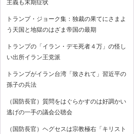
主義も末期症状
トランプ・ジョーク集：独裁の果てにさまよ
う天国と地獄のはざま帝国の最期
トランプの「イラン・デモ死者４万」の怪し
い出所イラン王党派
トランプがイラン台湾「致されて」習近平の
孫子の兵法
（国防長官）質問をはぐらかすのは好調かい
逃げの一手の議会公聴会
（国防長官）ヘグセスは宗教極右「キリスト