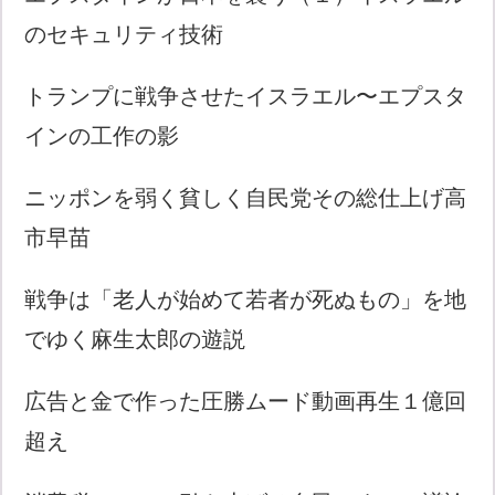
のセキュリティ技術
トランプに戦争させたイスラエル〜エプスタ
インの工作の影
ニッポンを弱く貧しく自民党その総仕上げ高
市早苗
戦争は「老人が始めて若者が死ぬもの」を地
でゆく麻生太郎の遊説
広告と金で作った圧勝ムード動画再生１億回
超え