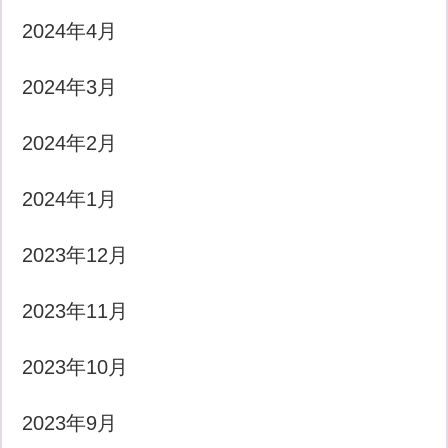
2024年4月
2024年3月
2024年2月
2024年1月
2023年12月
2023年11月
2023年10月
2023年9月