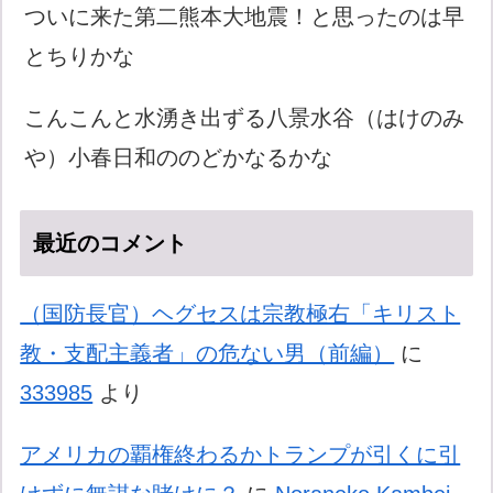
ついに来た第二熊本大地震！と思ったのは早
とちりかな
こんこんと水湧き出ずる八景水谷（はけのみ
や）小春日和ののどかなるかな
最近のコメント
（国防長官）ヘグセスは宗教極右「キリスト
教・支配主義者」の危ない男（前編）
に
333985
より
アメリカの覇権終わるかトランプが引くに引