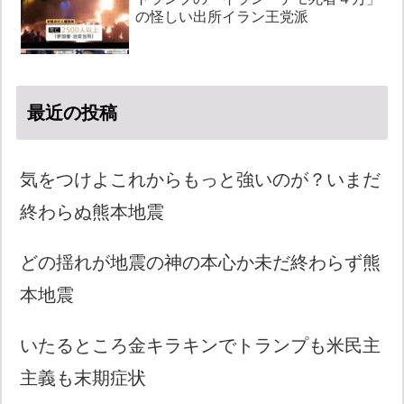
の怪しい出所イラン王党派
最近の投稿
気をつけよこれからもっと強いのが？いまだ
終わらぬ熊本地震
どの揺れが地震の神の本心か未だ終わらず熊
本地震
いたるところ金キラキンでトランプも米民主
主義も末期症状