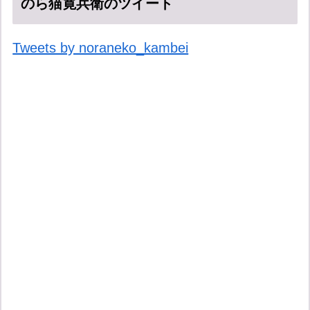
のら猫寛兵衛のツイート
Tweets by noraneko_kambei