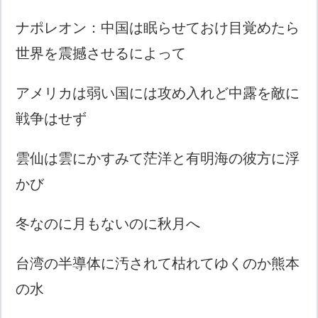
ナポレオン：中国は眠らせておけ目覚めたら
世界を震撼させるによって
アメリカは弱い国には攻め入れど中露を敵に
戦争はせず
雲仙は雲にかすみて茫洋と有明海の彼方に浮
かび
冬なのに月もないのに秋月へ
台湾の半導体に汚されて枯れてゆくのか熊本
の水