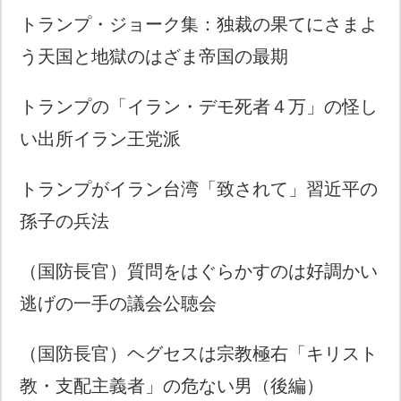
トランプ・ジョーク集：独裁の果てにさまよ
う天国と地獄のはざま帝国の最期
トランプの「イラン・デモ死者４万」の怪し
い出所イラン王党派
トランプがイラン台湾「致されて」習近平の
孫子の兵法
（国防長官）質問をはぐらかすのは好調かい
逃げの一手の議会公聴会
（国防長官）ヘグセスは宗教極右「キリスト
教・支配主義者」の危ない男（後編）