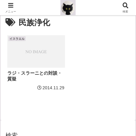
メニュー
検索
民族浄化
イスラエル
ラジ・スラーニとの対談・
質疑
2014.11.29
検索