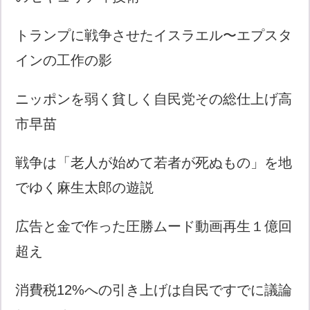
トランプに戦争させたイスラエル〜エプスタ
インの工作の影
ニッポンを弱く貧しく自民党その総仕上げ高
市早苗
戦争は「老人が始めて若者が死ぬもの」を地
でゆく麻生太郎の遊説
広告と金で作った圧勝ムード動画再生１億回
超え
消費税12%への引き上げは自民ですでに議論