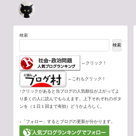
検索
検索
←クリック！
←これもクリック！
↑クリックがあると当ブログの人気順位が上がってよ
り多くの人に読んでもらえます。上下それぞれのボタ
ンを（１日１回まで有効）どうかよろしく。
↓「フォロー」するとブログの更新が分かります。