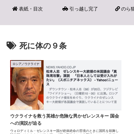
表紙・目次
引っ越し完了
のら猫
死に体の９条
ロシア／ウクライナ
ウクライナを救う英雄か危険な男かゼレンスキー 国会
への演説が迫る
ウォロディミル・ゼレンスキー国が絶体絶命の苦境のときに国民を鼓舞し