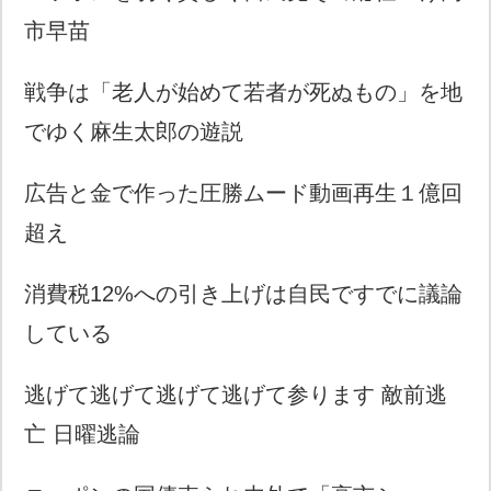
市早苗
戦争は「老人が始めて若者が死ぬもの」を地
でゆく麻生太郎の遊説
広告と金で作った圧勝ムード動画再生１億回
超え
消費税12%への引き上げは自民ですでに議論
している
逃げて逃げて逃げて逃げて参ります 敵前逃
亡 日曜逃論