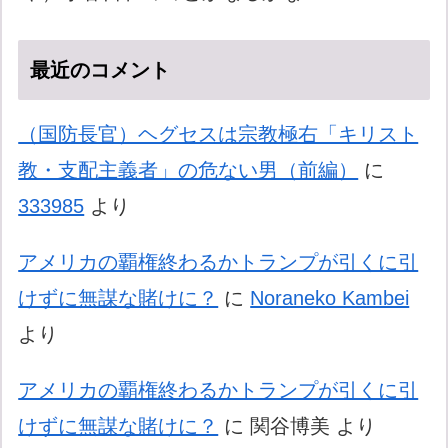
最近のコメント
（国防長官）ヘグセスは宗教極右「キリスト
教・支配主義者」の危ない男（前編）
に
333985
より
アメリカの覇権終わるかトランプが引くに引
けずに無謀な賭けに？
に
Noraneko Kambei
より
アメリカの覇権終わるかトランプが引くに引
けずに無謀な賭けに？
に
関谷博美
より