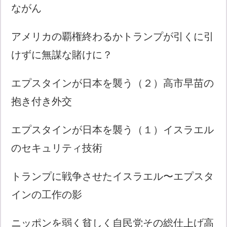
ながん
アメリカの覇権終わるかトランプが引くに引
けずに無謀な賭けに？
エプスタインが日本を襲う（２）高市早苗の
抱き付き外交
エプスタインが日本を襲う（１）イスラエル
のセキュリティ技術
トランプに戦争させたイスラエル〜エプスタ
インの工作の影
ニッポンを弱く貧しく自民党その総仕上げ高