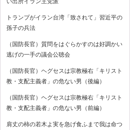
い出所イラン王党派
トランプがイラン台湾「致されて」習近平の
孫子の兵法
（国防長官）質問をはぐらかすのは好調かい
逃げの一手の議会公聴会
（国防長官）ヘグセスは宗教極右「キリスト
教・支配主義者」の危ない男（後編）
（国防長官）ヘグセスは宗教極右「キリスト
教・支配主義者」の危ない男（前編）
肩丈の柿の若木よ実を急げ食ふまで我は命つ