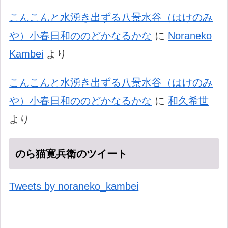
こんこんと水湧き出ずる八景水谷（はけのみ
や）小春日和ののどかなるかな
に
Noraneko
Kambei
より
こんこんと水湧き出ずる八景水谷（はけのみ
や）小春日和ののどかなるかな
に
和久希世
より
のら猫寛兵衛のツイート
Tweets by noraneko_kambei