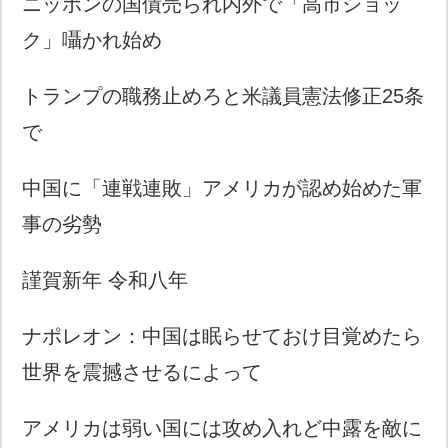
ニッポンの国債売られ内外で「高市ショッ
ク」囁かれ始め
トランプの職務止めろと米議員憲法修正25条
で
中国に「連戦連敗」アメリカが認め始めた軍
事の劣勢
謹賀新年 令和八年
ナポレオン：中国は眠らせておけ目覚めたら
世界を震撼させるによって
アメリカは弱い国には攻め入れど中露を敵に