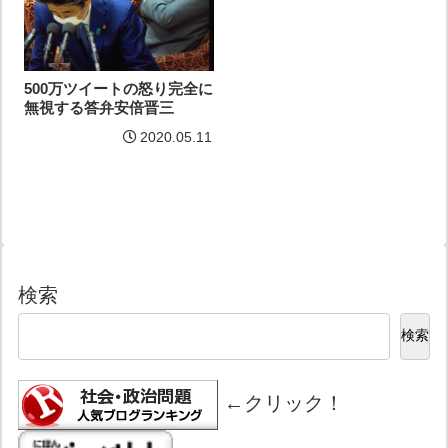
500万ツイートの怒り完全に
無視する答弁安倍晋三
2020.05.11
検索
検索
←クリック！