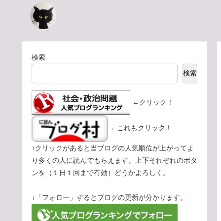
検索
検索
←クリック！
←これもクリック！
↑クリックがあると当ブログの人気順位が上がってよ
り多くの人に読んでもらえます。上下それぞれのボタ
ンを（１日１回まで有効）どうかよろしく。
↓「フォロー」するとブログの更新が分かります。