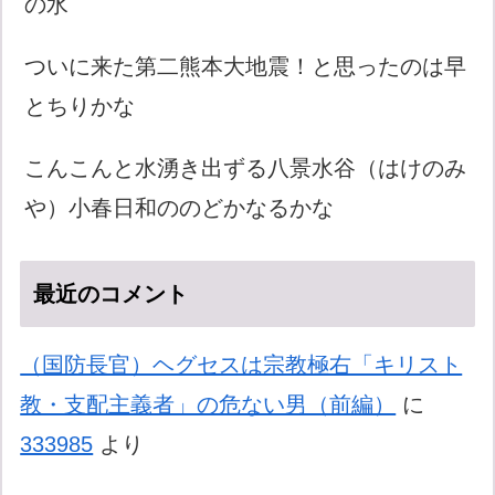
の水
ついに来た第二熊本大地震！と思ったのは早
とちりかな
こんこんと水湧き出ずる八景水谷（はけのみ
や）小春日和ののどかなるかな
最近のコメント
（国防長官）ヘグセスは宗教極右「キリスト
教・支配主義者」の危ない男（前編）
に
333985
より