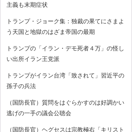
主義も末期症状
トランプ・ジョーク集：独裁の果てにさまよ
う天国と地獄のはざま帝国の最期
トランプの「イラン・デモ死者４万」の怪し
い出所イラン王党派
トランプがイラン台湾「致されて」習近平の
孫子の兵法
（国防長官）質問をはぐらかすのは好調かい
逃げの一手の議会公聴会
（国防長官）ヘグセスは宗教極右「キリスト