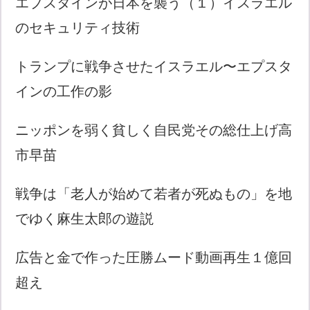
エプスタインが日本を襲う（１）イスラエル
のセキュリティ技術
トランプに戦争させたイスラエル〜エプスタ
インの工作の影
ニッポンを弱く貧しく自民党その総仕上げ高
市早苗
戦争は「老人が始めて若者が死ぬもの」を地
でゆく麻生太郎の遊説
広告と金で作った圧勝ムード動画再生１億回
超え