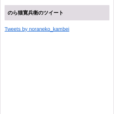
のら猫寛兵衛のツイート
Tweets by noraneko_kambei