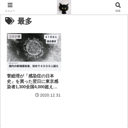
メニュー
検索
最多
コロナ禍
菅総理が「感染症の日本
史」を買った翌日に東京感
染者1,300全国4,000超えの
過去最多
2020.12.31