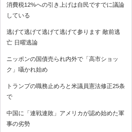
消費税12%への引き上げは自民ですでに議論
している
逃げて逃げて逃げて逃げて参ります 敵前逃
亡 日曜逃論
ニッポンの国債売られ内外で「高市ショッ
ク」囁かれ始め
トランプの職務止めろと米議員憲法修正25条
で
中国に「連戦連敗」アメリカが認め始めた軍
事の劣勢