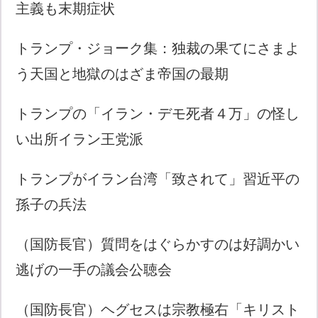
主義も末期症状
トランプ・ジョーク集：独裁の果てにさまよ
う天国と地獄のはざま帝国の最期
トランプの「イラン・デモ死者４万」の怪し
い出所イラン王党派
トランプがイラン台湾「致されて」習近平の
孫子の兵法
（国防長官）質問をはぐらかすのは好調かい
逃げの一手の議会公聴会
（国防長官）ヘグセスは宗教極右「キリスト