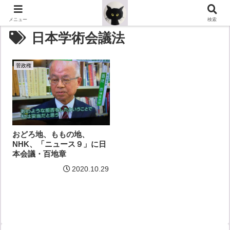
メニュー
検索
日本学術会議法
菅政権
おどろ地、ももの地、
NHK、「ニュース９」に日
本会議・百地章
2020.10.29