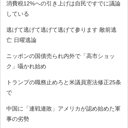
消費税12%への引き上げは自民ですでに議論
している
逃げて逃げて逃げて逃げて参ります 敵前逃
亡 日曜逃論
ニッポンの国債売られ内外で「高市ショッ
ク」囁かれ始め
トランプの職務止めろと米議員憲法修正25条
で
中国に「連戦連敗」アメリカが認め始めた軍
事の劣勢