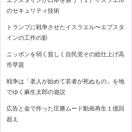
のセキュリティ技術
トランプに戦争させたイスラエル〜エプスタ
インの工作の影
ニッポンを弱く貧しく自民党その総仕上げ高
市早苗
戦争は「老人が始めて若者が死ぬもの」を地
でゆく麻生太郎の遊説
広告と金で作った圧勝ムード動画再生１億回
超え