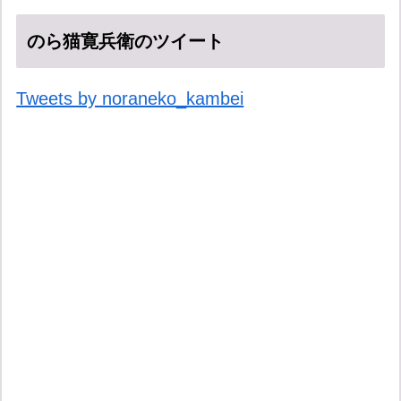
のら猫寛兵衛のツイート
Tweets by noraneko_kambei