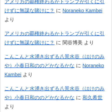
アメリカの覇権終わるかトランプが引くに引
けずに無謀な賭けに？
に
Noraneko Kambei
より
アメリカの覇権終わるかトランプが引くに引
けずに無謀な賭けに？
に
関谷博美
より
こんこんと水湧き出ずる八景水谷（はけのみ
や）小春日和ののどかなるかな
に
Noraneko
Kambei
より
こんこんと水湧き出ずる八景水谷（はけのみ
や）小春日和ののどかなるかな
に
和久希世
より