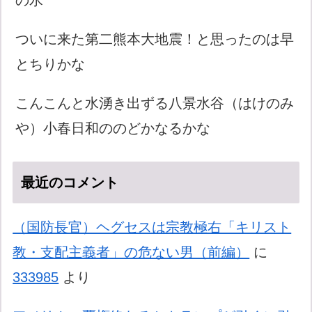
ついに来た第二熊本大地震！と思ったのは早
とちりかな
こんこんと水湧き出ずる八景水谷（はけのみ
や）小春日和ののどかなるかな
最近のコメント
（国防長官）ヘグセスは宗教極右「キリスト
教・支配主義者」の危ない男（前編）
に
333985
より