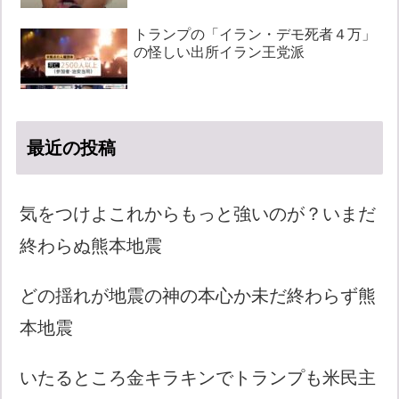
トランプの「イラン・デモ死者４万」
の怪しい出所イラン王党派
最近の投稿
気をつけよこれからもっと強いのが？いまだ
終わらぬ熊本地震
どの揺れが地震の神の本心か未だ終わらず熊
本地震
いたるところ金キラキンでトランプも米民主