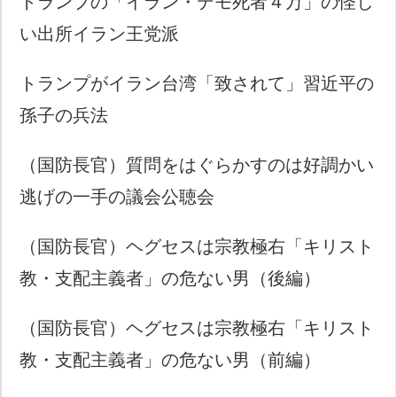
トランプの「イラン・デモ死者４万」の怪し
い出所イラン王党派
トランプがイラン台湾「致されて」習近平の
孫子の兵法
（国防長官）質問をはぐらかすのは好調かい
逃げの一手の議会公聴会
（国防長官）ヘグセスは宗教極右「キリスト
教・支配主義者」の危ない男（後編）
（国防長官）ヘグセスは宗教極右「キリスト
教・支配主義者」の危ない男（前編）