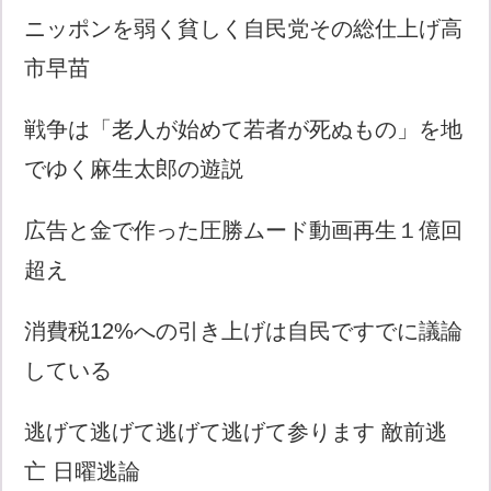
ニッポンを弱く貧しく自民党その総仕上げ高
市早苗
戦争は「老人が始めて若者が死ぬもの」を地
でゆく麻生太郎の遊説
広告と金で作った圧勝ムード動画再生１億回
超え
消費税12%への引き上げは自民ですでに議論
している
逃げて逃げて逃げて逃げて参ります 敵前逃
亡 日曜逃論