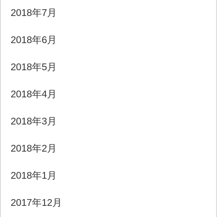
2018年7月
2018年6月
2018年5月
2018年4月
2018年3月
2018年2月
2018年1月
2017年12月