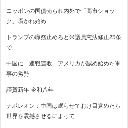
ニッポンの国債売られ内外で「高市ショッ
ク」囁かれ始め
トランプの職務止めろと米議員憲法修正25条
で
中国に「連戦連敗」アメリカが認め始めた軍
事の劣勢
謹賀新年 令和八年
ナポレオン：中国は眠らせておけ目覚めたら
世界を震撼させるによって