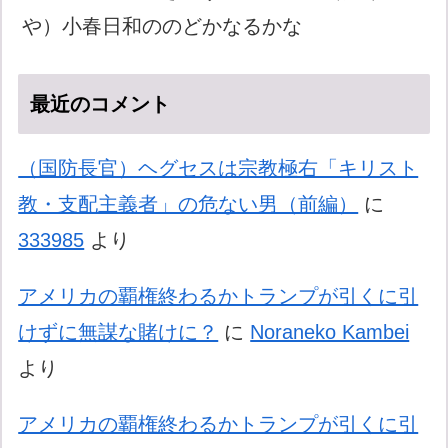
や）小春日和ののどかなるかな
最近のコメント
（国防長官）ヘグセスは宗教極右「キリスト
教・支配主義者」の危ない男（前編）
に
333985
より
アメリカの覇権終わるかトランプが引くに引
けずに無謀な賭けに？
に
Noraneko Kambei
より
アメリカの覇権終わるかトランプが引くに引