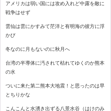
アメリカは弱い国には攻め入れど中露を敵に
戦争はせず
雲仙は雲にかすみて茫洋と有明海の彼方に浮
かび
冬なのに月もないのに秋月へ
台湾の半導体に汚されて枯れてゆくのか熊本
の水
ついに来た第二熊本大地震！と思ったのは早
とちりかな
こんこんと水湧き出ずる八景水谷（はけのみ