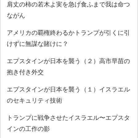
肩丈の柿の若木よ実を急げ食ふまで我は命つ
ながん
アメリカの覇権終わるかトランプが引くに引
けずに無謀な賭けに？
エプスタインが日本を襲う（２）高市早苗の
抱き付き外交
エプスタインが日本を襲う（１）イスラエル
のセキュリティ技術
トランプに戦争させたイスラエル〜エプスタ
インの工作の影