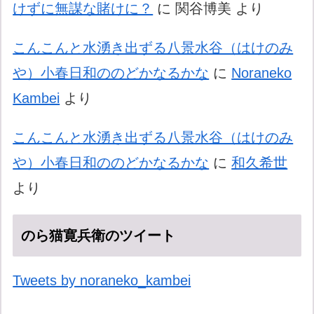
けずに無謀な賭けに？
に
関谷博美
より
こんこんと水湧き出ずる八景水谷（はけのみ
や）小春日和ののどかなるかな
に
Noraneko
Kambei
より
こんこんと水湧き出ずる八景水谷（はけのみ
や）小春日和ののどかなるかな
に
和久希世
より
のら猫寛兵衛のツイート
Tweets by noraneko_kambei