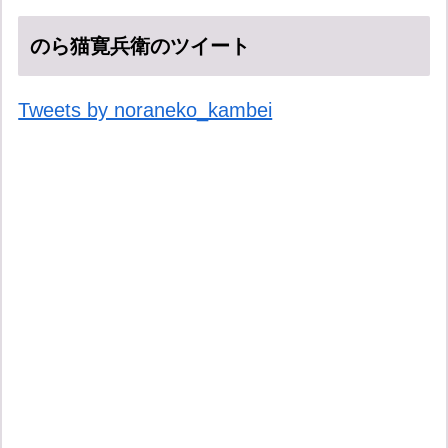
のら猫寛兵衛のツイート
Tweets by noraneko_kambei