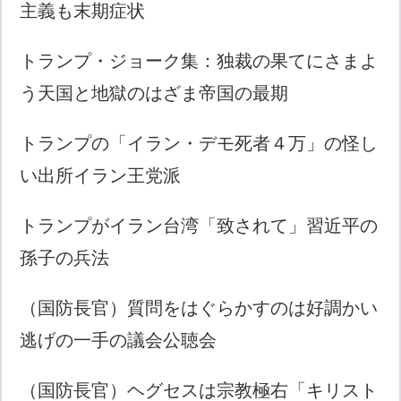
主義も末期症状
トランプ・ジョーク集：独裁の果てにさまよ
う天国と地獄のはざま帝国の最期
トランプの「イラン・デモ死者４万」の怪し
い出所イラン王党派
トランプがイラン台湾「致されて」習近平の
孫子の兵法
（国防長官）質問をはぐらかすのは好調かい
逃げの一手の議会公聴会
（国防長官）ヘグセスは宗教極右「キリスト