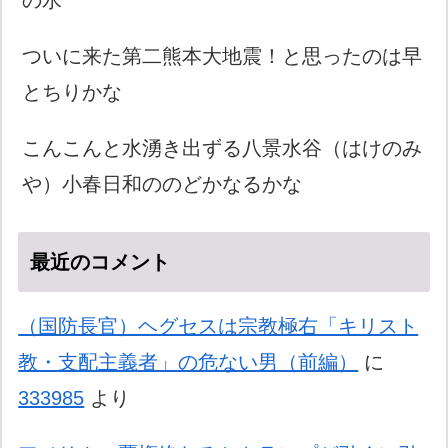
ついに来た第二熊本大地震！と思ったのは早
とちりかな
こんこんと水湧き出ずる八景水谷（はけのみ
や）小春日和ののどかなるかな
最近のコメント
（国防長官）ヘグセスは宗教極右「キリスト
教・支配主義者」の危ない男（前編）
に
333985
より