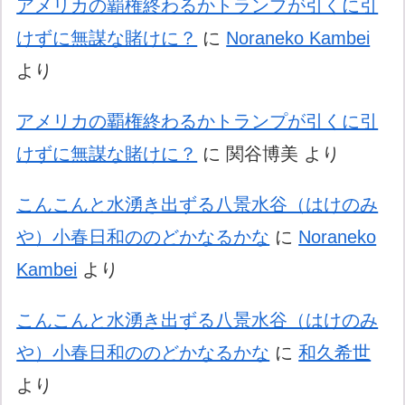
アメリカの覇権終わるかトランプが引くに引
けずに無謀な賭けに？
に
Noraneko Kambei
より
アメリカの覇権終わるかトランプが引くに引
けずに無謀な賭けに？
に
関谷博美
より
こんこんと水湧き出ずる八景水谷（はけのみ
や）小春日和ののどかなるかな
に
Noraneko
Kambei
より
こんこんと水湧き出ずる八景水谷（はけのみ
や）小春日和ののどかなるかな
に
和久希世
より