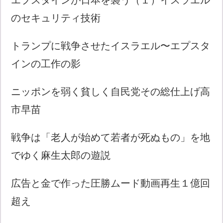
のセキュリティ技術
トランプに戦争させたイスラエル〜エプスタ
インの工作の影
ニッポンを弱く貧しく自民党その総仕上げ高
市早苗
戦争は「老人が始めて若者が死ぬもの」を地
でゆく麻生太郎の遊説
広告と金で作った圧勝ムード動画再生１億回
超え