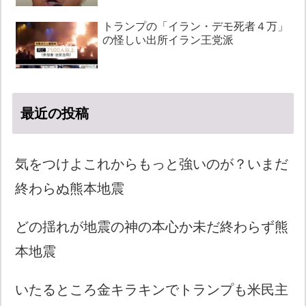
トランプの「イラン・デモ死者４万」
の怪しい出所イラン王党派
最近の投稿
気をつけよこれからもっと強いのが？いまだ
終わらぬ熊本地震
どの揺れが地震の神の本心か未だ終わらず熊
本地震
いたるところ金キラキンでトランプも米民主