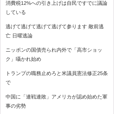
消費税12%への引き上げは自民ですでに議論
している
逃げて逃げて逃げて逃げて参ります 敵前逃
亡 日曜逃論
ニッポンの国債売られ内外で「高市ショッ
ク」囁かれ始め
トランプの職務止めろと米議員憲法修正25条
で
中国に「連戦連敗」アメリカが認め始めた軍
事の劣勢