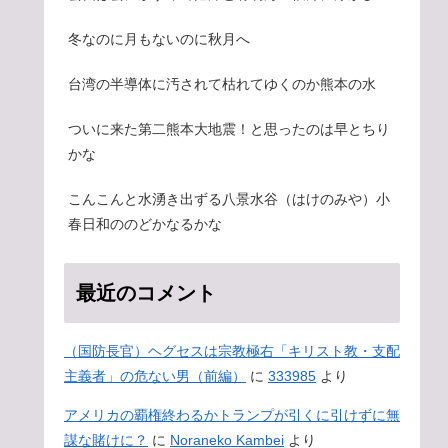
冬なのに月もないのに秋月へ
台湾の半導体に汚されて枯れてゆくのか熊本の水
ついに来た第二熊本大地震！と思ったのは早とちり
かな
こんこんと水湧き出ずる八景水谷（はけのみや）小
春日和ののどかなるかな
最近のコメント
（国防長官）ヘグセスは宗教極右「キリスト教・支配
主義者」の危ない男（前編）
に
333985
より
アメリカの覇権終わるかトランプが引くに引けずに無
謀な賭けに？
に
Noraneko Kambei
より