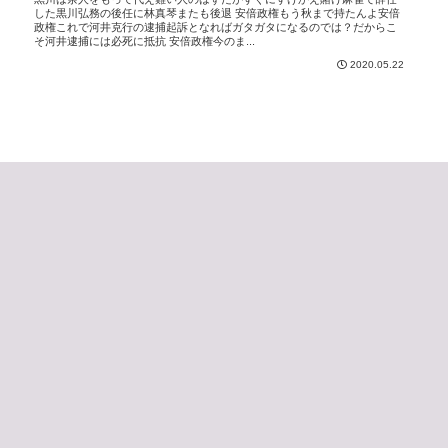
した黒川弘務の後任に林真琴またも後退 安倍政権もう秋まで持たんよ安倍
政権これで河井克行の逮捕起訴となればガタガタになるのでは？だからこ
そ河井逮捕には必死に抵抗 安倍政権今のま...
2020.05.22