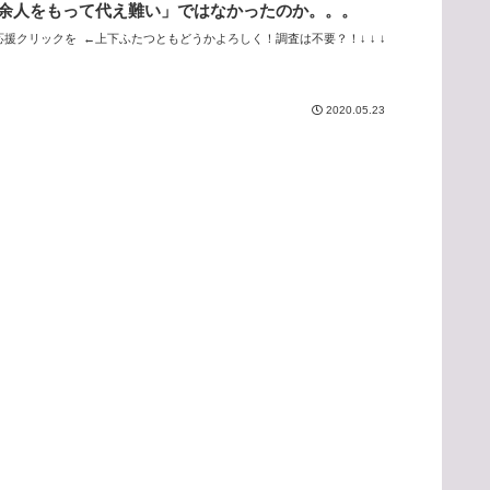
余人をもって代え難い」ではなかったのか。。。
応援クリックを ←上下ふたつともどうかよろしく！調査は不要？！↓ ↓ ↓
2020.05.23