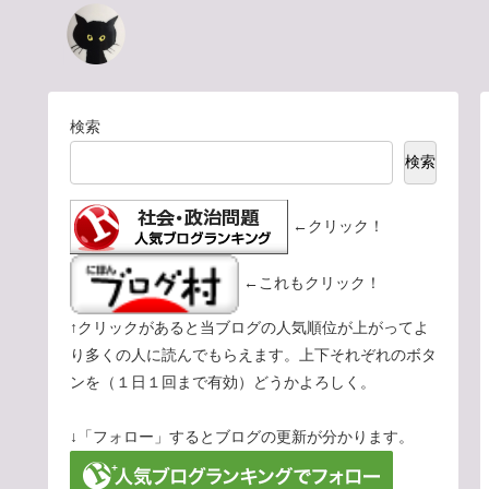
検索
検索
←クリック！
←これもクリック！
↑クリックがあると当ブログの人気順位が上がってよ
り多くの人に読んでもらえます。上下それぞれのボタ
ンを（１日１回まで有効）どうかよろしく。
↓「フォロー」するとブログの更新が分かります。