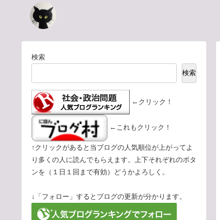
検索
検索
←クリック！
←これもクリック！
↑クリックがあると当ブログの人気順位が上がってよ
り多くの人に読んでもらえます。上下それぞれのボタ
ンを（１日１回まで有効）どうかよろしく。
↓「フォロー」するとブログの更新が分かります。