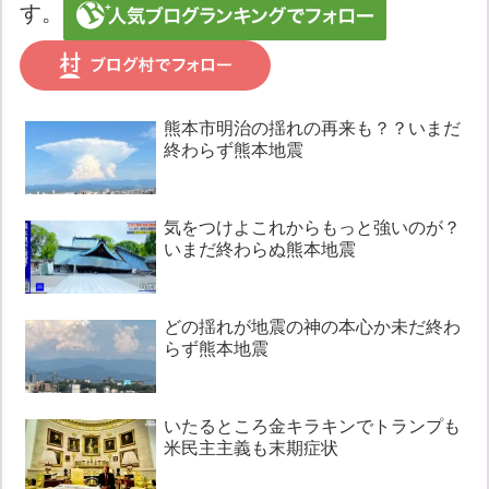
す。
熊本市明治の揺れの再来も？？いまだ
終わらず熊本地震
気をつけよこれからもっと強いのが？
いまだ終わらぬ熊本地震
どの揺れが地震の神の本心か未だ終わ
らず熊本地震
いたるところ金キラキンでトランプも
米民主主義も末期症状