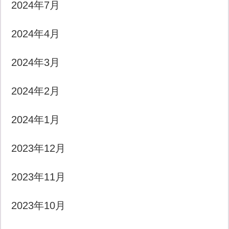
2024年7月
2024年4月
2024年3月
2024年2月
2024年1月
2023年12月
2023年11月
2023年10月