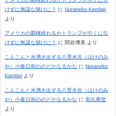
アメリカの覇権終わるかトランプが引くに引
けずに無謀な賭けに？
に
Noraneko Kambei
より
アメリカの覇権終わるかトランプが引くに引
けずに無謀な賭けに？
に
関谷博美
より
こんこんと水湧き出ずる八景水谷（はけのみ
や）小春日和ののどかなるかな
に
Noraneko
Kambei
より
こんこんと水湧き出ずる八景水谷（はけのみ
や）小春日和ののどかなるかな
に
和久希世
より