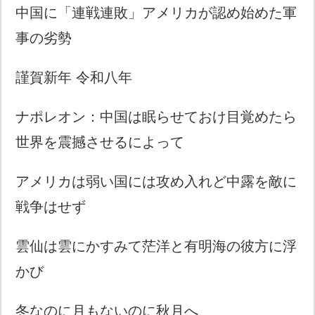
中国に「連戦連敗」アメリカが認め始めた軍
事の劣勢
謹賀新年 令和八年
ナポレオン：中国は眠らせておけ目覚めたら
世界を震撼させるによって
アメリカは弱い国には攻め入れど中露を敵に
戦争はせず
雲仙は雲にかすみて茫洋と有明海の彼方に浮
かび
冬なのに月もないのに秋月へ