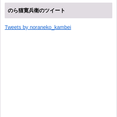
のら猫寛兵衛のツイート
Tweets by noraneko_kambei