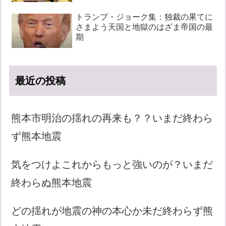
トランプ・ジョーク集：独裁の果てに
さまよう天国と地獄のはざま帝国の最
期
最近の投稿
熊本市明治の揺れの再来も？？いまだ終わら
ず熊本地震
気をつけよこれからもっと強いのが？いまだ
終わらぬ熊本地震
どの揺れが地震の神の本心か未だ終わらず熊