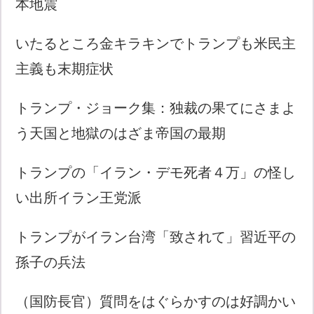
本地震
いたるところ金キラキンでトランプも米民主
主義も末期症状
トランプ・ジョーク集：独裁の果てにさまよ
う天国と地獄のはざま帝国の最期
トランプの「イラン・デモ死者４万」の怪し
い出所イラン王党派
トランプがイラン台湾「致されて」習近平の
孫子の兵法
（国防長官）質問をはぐらかすのは好調かい