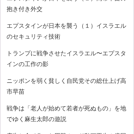
抱き付き外交
エプスタインが日本を襲う（１）イスラエル
のセキュリティ技術
トランプに戦争させたイスラエル〜エプスタ
インの工作の影
ニッポンを弱く貧しく自民党その総仕上げ高
市早苗
戦争は「老人が始めて若者が死ぬもの」を地
でゆく麻生太郎の遊説