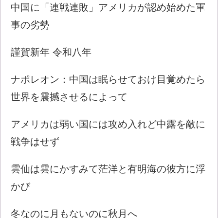
中国に「連戦連敗」アメリカが認め始めた軍
事の劣勢
謹賀新年 令和八年
ナポレオン：中国は眠らせておけ目覚めたら
世界を震撼させるによって
アメリカは弱い国には攻め入れど中露を敵に
戦争はせず
雲仙は雲にかすみて茫洋と有明海の彼方に浮
かび
冬なのに月もないのに秋月へ