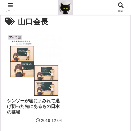
メニュー
検索
山口会長
アベラ国
シンゾーが嘘にまみれて逃
げ切った先にあるもの日本
の墓場
2019.12.04