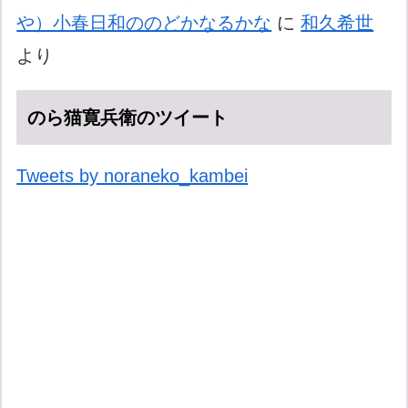
や）小春日和ののどかなるかな
に
和久希世
より
のら猫寛兵衛のツイート
Tweets by noraneko_kambei