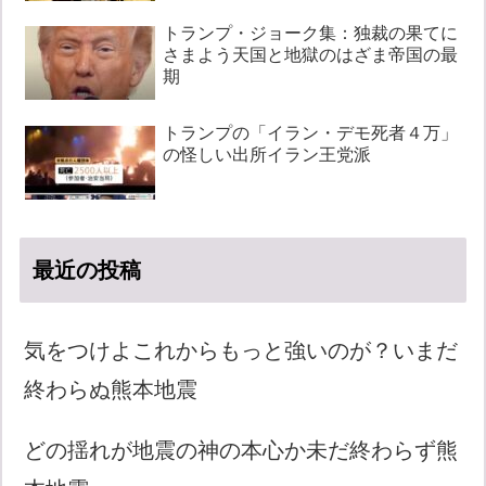
トランプ・ジョーク集：独裁の果てに
さまよう天国と地獄のはざま帝国の最
期
トランプの「イラン・デモ死者４万」
の怪しい出所イラン王党派
最近の投稿
気をつけよこれからもっと強いのが？いまだ
終わらぬ熊本地震
どの揺れが地震の神の本心か未だ終わらず熊