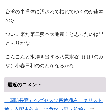
台湾の半導体に汚されて枯れてゆくのか熊本
の水
ついに来た第二熊本大地震！と思ったのは早
とちりかな
こんこんと水湧き出ずる八景水谷（はけのみ
や）小春日和ののどかなるかな
最近のコメント
（国防長官）ヘグセスは宗教極右「キリスト
教・支配主義者」の危ない男（前編）
に