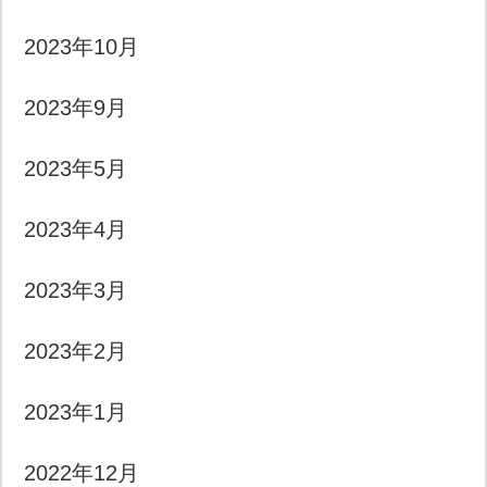
2023年10月
2023年9月
2023年5月
2023年4月
2023年3月
2023年2月
2023年1月
2022年12月