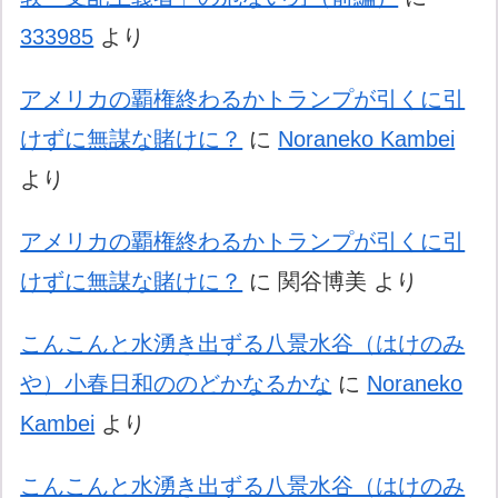
333985
より
アメリカの覇権終わるかトランプが引くに引
けずに無謀な賭けに？
に
Noraneko Kambei
より
アメリカの覇権終わるかトランプが引くに引
けずに無謀な賭けに？
に
関谷博美
より
こんこんと水湧き出ずる八景水谷（はけのみ
や）小春日和ののどかなるかな
に
Noraneko
Kambei
より
こんこんと水湧き出ずる八景水谷（はけのみ