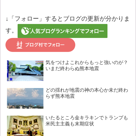
↓「フォロー」するとブログの更新が分かりま
す。
気をつけよこれからもっと強いのが？
いまだ終わらぬ熊本地震
どの揺れが地震の神の本心か未だ終わ
らず熊本地震
いたるところ金キラキンでトランプも
米民主主義も末期症状