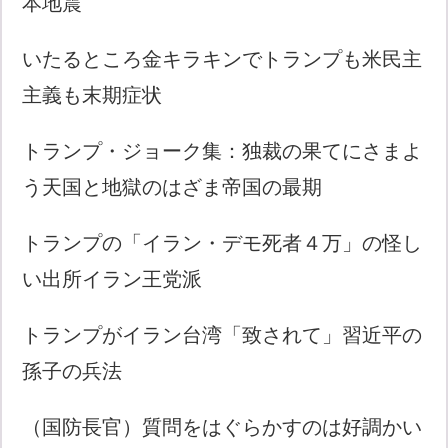
本地震
いたるところ金キラキンでトランプも米民主
主義も末期症状
トランプ・ジョーク集：独裁の果てにさまよ
う天国と地獄のはざま帝国の最期
トランプの「イラン・デモ死者４万」の怪し
い出所イラン王党派
トランプがイラン台湾「致されて」習近平の
孫子の兵法
（国防長官）質問をはぐらかすのは好調かい