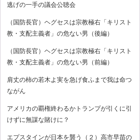
逃げの一手の議会公聴会
（国防長官）ヘグセスは宗教極右「キリスト
教・支配主義者」の危ない男（後編）
（国防長官）ヘグセスは宗教極右「キリスト
教・支配主義者」の危ない男（前編）
肩丈の柿の若木よ実を急げ食ふまで我は命つ
ながん
アメリカの覇権終わるかトランプが引くに引
けずに無謀な賭けに？
エプスタインが日本を襲う（２）高市早苗の