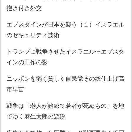
抱き付き外交
エプスタインが日本を襲う（１）イスラエル
のセキュリティ技術
トランプに戦争させたイスラエル〜エプスタ
インの工作の影
ニッポンを弱く貧しく自民党その総仕上げ高
市早苗
戦争は「老人が始めて若者が死ぬもの」を地
でゆく麻生太郎の遊説