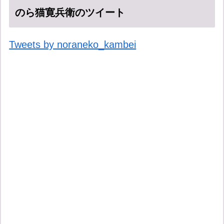
のら猫寛兵衛のツイート
Tweets by noraneko_kambei