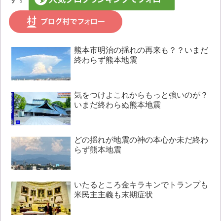
熊本市明治の揺れの再来も？？いまだ
終わらず熊本地震
気をつけよこれからもっと強いのが？
いまだ終わらぬ熊本地震
どの揺れが地震の神の本心か未だ終わ
らず熊本地震
いたるところ金キラキンでトランプも
米民主主義も末期症状