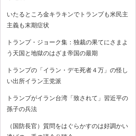
いたるところ金キラキンでトランプも米民主
主義も末期症状
トランプ・ジョーク集：独裁の果てにさまよ
う天国と地獄のはざま帝国の最期
トランプの「イラン・デモ死者４万」の怪し
い出所イラン王党派
トランプがイラン台湾「致されて」習近平の
孫子の兵法
（国防長官）質問をはぐらかすのは好調かい