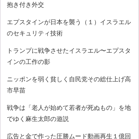
抱き付き外交
エプスタインが日本を襲う（１）イスラエル
のセキュリティ技術
トランプに戦争させたイスラエル〜エプスタ
インの工作の影
ニッポンを弱く貧しく自民党その総仕上げ高
市早苗
戦争は「老人が始めて若者が死ぬもの」を地
でゆく麻生太郎の遊説
広告と金で作った圧勝ムード動画再生１億回