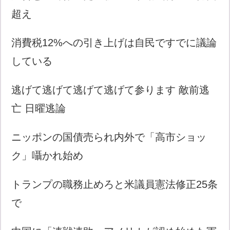
超え
消費税12%への引き上げは自民ですでに議論
している
逃げて逃げて逃げて逃げて参ります 敵前逃
亡 日曜逃論
ニッポンの国債売られ内外で「高市ショッ
ク」囁かれ始め
トランプの職務止めろと米議員憲法修正25条
で