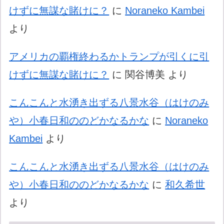
けずに無謀な賭けに？
に
Noraneko Kambei
より
アメリカの覇権終わるかトランプが引くに引
けずに無謀な賭けに？
に
関谷博美
より
こんこんと水湧き出ずる八景水谷（はけのみ
や）小春日和ののどかなるかな
に
Noraneko
Kambei
より
こんこんと水湧き出ずる八景水谷（はけのみ
や）小春日和ののどかなるかな
に
和久希世
より