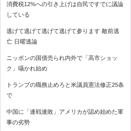
消費税12%への引き上げは自民ですでに議論
している
逃げて逃げて逃げて逃げて参ります 敵前逃
亡 日曜逃論
ニッポンの国債売られ内外で「高市ショッ
ク」囁かれ始め
トランプの職務止めろと米議員憲法修正25条
で
中国に「連戦連敗」アメリカが認め始めた軍
事の劣勢