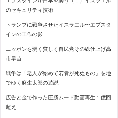
エプスタインが日本を襲う（１）イスラエル
のセキュリティ技術
トランプに戦争させたイスラエル〜エプスタ
インの工作の影
ニッポンを弱く貧しく自民党その総仕上げ高
市早苗
戦争は「老人が始めて若者が死ぬもの」を地
でゆく麻生太郎の遊説
広告と金で作った圧勝ムード動画再生１億回
超え