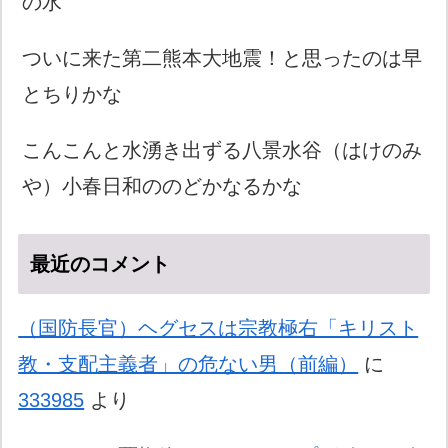
の水
ついに来た第二熊本大地震！と思ったのは早
とちりかな
こんこんと水湧き出ずる八景水谷（はけのみ
や）小春日和ののどかなるかな
最近のコメント
（国防長官）ヘグセスは宗教極右「キリスト
教・支配主義者」の危ない男（前編）
に
333985
より