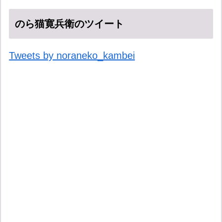
のら猫寛兵衛のツイート
Tweets by noraneko_kambei