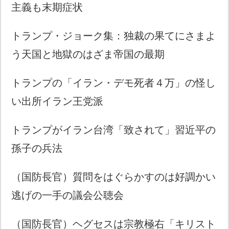
主義も末期症状
トランプ・ジョーク集：独裁の果てにさまよ
う天国と地獄のはざま帝国の最期
トランプの「イラン・デモ死者４万」の怪し
い出所イラン王党派
トランプがイラン台湾「致されて」習近平の
孫子の兵法
（国防長官）質問をはぐらかすのは好調かい
逃げの一手の議会公聴会
（国防長官）ヘグセスは宗教極右「キリスト