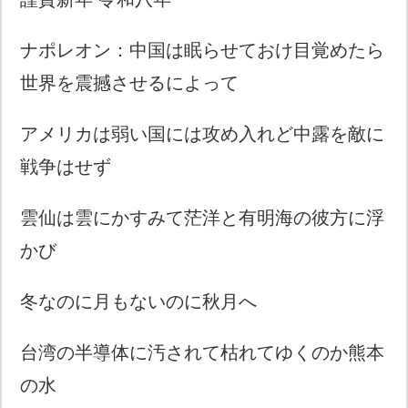
ナポレオン：中国は眠らせておけ目覚めたら
世界を震撼させるによって
アメリカは弱い国には攻め入れど中露を敵に
戦争はせず
雲仙は雲にかすみて茫洋と有明海の彼方に浮
かび
冬なのに月もないのに秋月へ
台湾の半導体に汚されて枯れてゆくのか熊本
の水