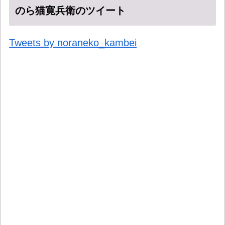
のら猫寛兵衛のツイート
Tweets by noraneko_kambei