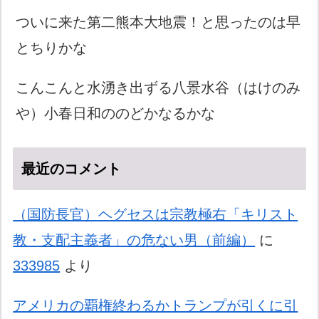
ついに来た第二熊本大地震！と思ったのは早
とちりかな
こんこんと水湧き出ずる八景水谷（はけのみ
や）小春日和ののどかなるかな
最近のコメント
（国防長官）ヘグセスは宗教極右「キリスト
教・支配主義者」の危ない男（前編）
に
333985
より
アメリカの覇権終わるかトランプが引くに引