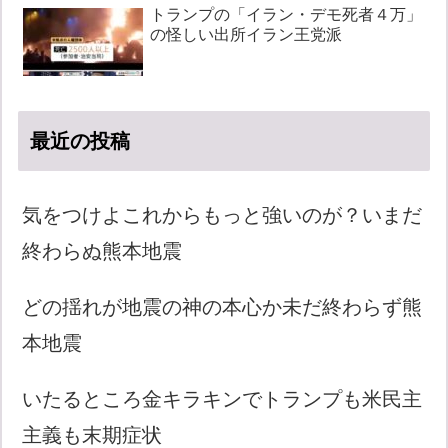
トランプの「イラン・デモ死者４万」
の怪しい出所イラン王党派
最近の投稿
気をつけよこれからもっと強いのが？いまだ
終わらぬ熊本地震
どの揺れが地震の神の本心か未だ終わらず熊
本地震
いたるところ金キラキンでトランプも米民主
主義も末期症状