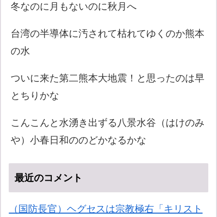
冬なのに月もないのに秋月へ
台湾の半導体に汚されて枯れてゆくのか熊本
の水
ついに来た第二熊本大地震！と思ったのは早
とちりかな
こんこんと水湧き出ずる八景水谷（はけのみ
や）小春日和ののどかなるかな
最近のコメント
（国防長官）ヘグセスは宗教極右「キリスト