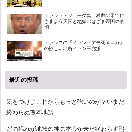
トランプ・ジョーク集：独裁の果てに
さまよう天国と地獄のはざま帝国の最
期
トランプの「イラン・デモ死者４万」
の怪しい出所イラン王党派
最近の投稿
気をつけよこれからもっと強いのが？いまだ
終わらぬ熊本地震
どの揺れが地震の神の本心か未だ終わらず熊