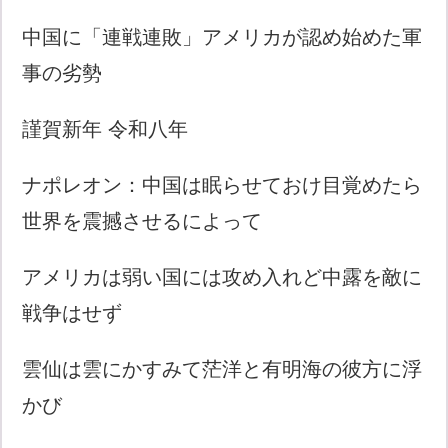
中国に「連戦連敗」アメリカが認め始めた軍
事の劣勢
謹賀新年 令和八年
ナポレオン：中国は眠らせておけ目覚めたら
世界を震撼させるによって
アメリカは弱い国には攻め入れど中露を敵に
戦争はせず
雲仙は雲にかすみて茫洋と有明海の彼方に浮
かび