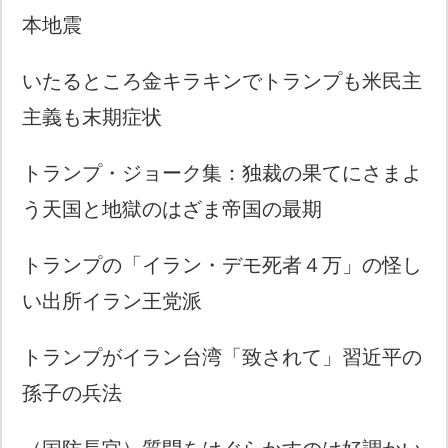
本地震
いたるところ金キラキンでトランプも米民主
主義も末期症状
トランプ・ジョーク集：独裁の果てにさまよ
う天国と地獄のはざま帝国の最期
トランプの「イラン・デモ死者４万」の怪し
い出所イラン王党派
トランプがイラン台湾「致されて」習近平の
孫子の兵法