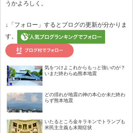
うかよろしく。
↓「フォロー」するとブログの更新が分かりま
す。
気をつけよこれからもっと強いのが？
いまだ終わらぬ熊本地震
どの揺れが地震の神の本心か未だ終わ
らず熊本地震
いたるところ金キラキンでトランプも
米民主主義も末期症状