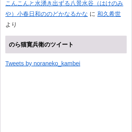
こんこんと水湧き出ずる八景水谷（はけのみ
や）小春日和ののどかなるかな
に
和久希世
より
のら猫寛兵衛のツイート
Tweets by noraneko_kambei