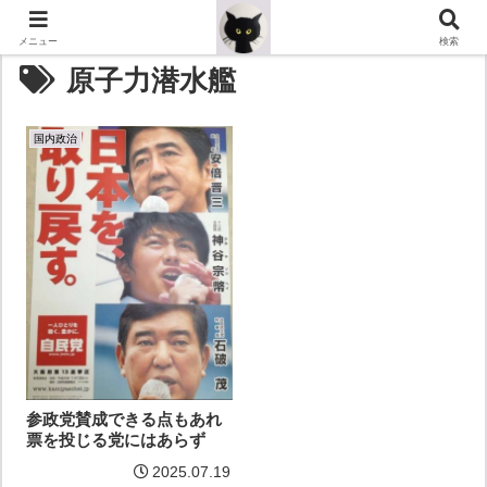
メニュー
検索
原子力潜水艦
国内政治
参政党賛成できる点もあれ
票を投じる党にはあらず
2025.07.19