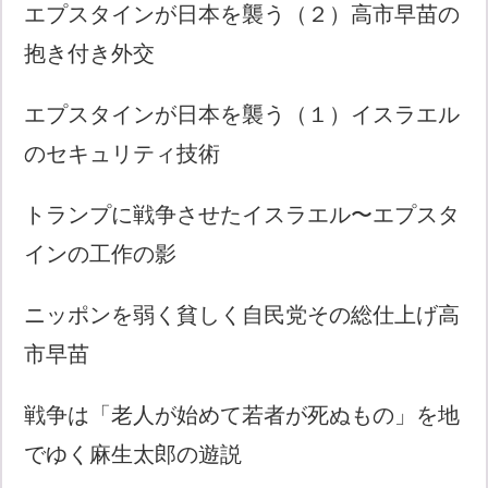
エプスタインが日本を襲う（２）高市早苗の
抱き付き外交
エプスタインが日本を襲う（１）イスラエル
のセキュリティ技術
トランプに戦争させたイスラエル〜エプスタ
インの工作の影
ニッポンを弱く貧しく自民党その総仕上げ高
市早苗
戦争は「老人が始めて若者が死ぬもの」を地
でゆく麻生太郎の遊説