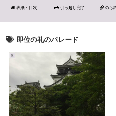
表紙・目次
引っ越し完了
のら猫
即位の礼のパレード
旅