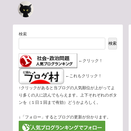
検索
検索
←クリック！
←これもクリック！
↑クリックがあると当ブログの人気順位が上がってよ
り多くの人に読んでもらえます。上下それぞれのボタ
ンを（１日１回まで有効）どうかよろしく。
↓「フォロー」するとブログの更新が分かります。