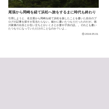
尾張から岡崎を経て浜松へ旅をするまに時代も終わり
引用しようと、名古屋から岡崎を経て浜松を旅したことを書いた自分のブ
ログの記事を探すが見当たらない。確かに書いたつもりだったのだが。徳
川家康の出自とか生い立ちとかいくさとか妻や子供の話。。それとも書い
たつもりになっていただけのことなのか？いよ...
2019.05.01