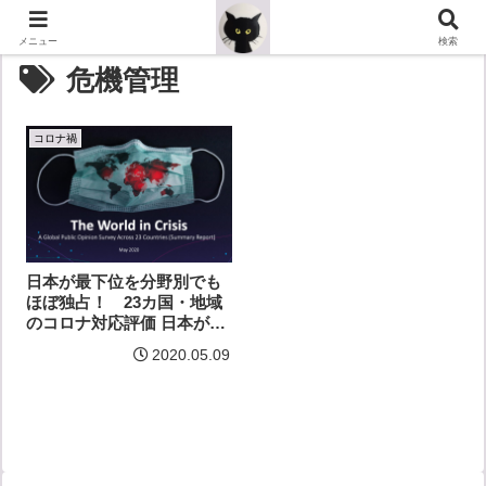
メニュー
検索
危機管理
コロナ禍
日本が最下位を分野別でも
ほぼ独占！ 23カ国・地域
のコロナ対応評価 日本が最
下位
2020.05.09