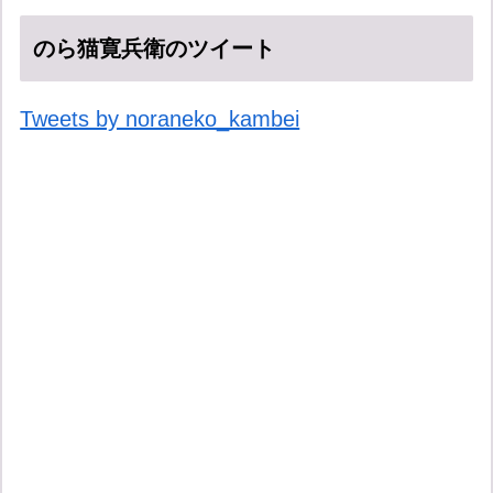
のら猫寛兵衛のツイート
Tweets by noraneko_kambei