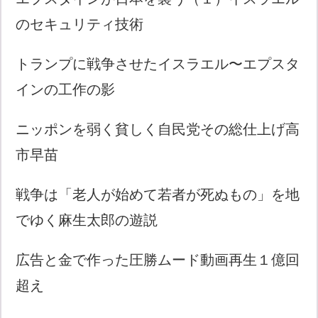
のセキュリティ技術
トランプに戦争させたイスラエル〜エプスタ
インの工作の影
ニッポンを弱く貧しく自民党その総仕上げ高
市早苗
戦争は「老人が始めて若者が死ぬもの」を地
でゆく麻生太郎の遊説
広告と金で作った圧勝ムード動画再生１億回
超え