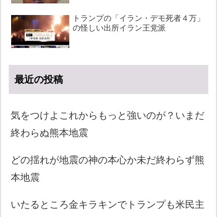
トランプの「イラン・デモ死者４万」
の怪しい出所イラン王党派
最近の投稿
気をつけよこれからもっと強いのが？いまだ
終わらぬ熊本地震
どの揺れが地震の神の本心か未だ終わらず熊
本地震
いたるところ金キラキンでトランプも米民主