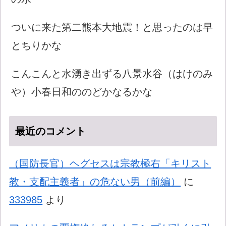
ついに来た第二熊本大地震！と思ったのは早
とちりかな
こんこんと水湧き出ずる八景水谷（はけのみ
や）小春日和ののどかなるかな
最近のコメント
（国防長官）ヘグセスは宗教極右「キリスト
教・支配主義者」の危ない男（前編）
に
333985
より