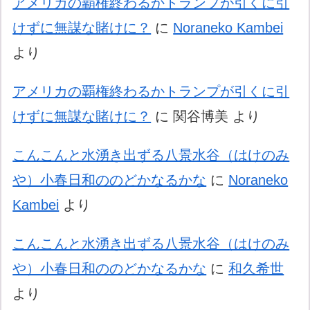
アメリカの覇権終わるかトランプが引くに引
けずに無謀な賭けに？
に
Noraneko Kambei
より
アメリカの覇権終わるかトランプが引くに引
けずに無謀な賭けに？
に
関谷博美
より
こんこんと水湧き出ずる八景水谷（はけのみ
や）小春日和ののどかなるかな
に
Noraneko
Kambei
より
こんこんと水湧き出ずる八景水谷（はけのみ
や）小春日和ののどかなるかな
に
和久希世
より