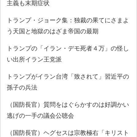
主義も末期症状
トランプ・ジョーク集：独裁の果てにさまよ
う天国と地獄のはざま帝国の最期
トランプの「イラン・デモ死者４万」の怪し
い出所イラン王党派
トランプがイラン台湾「致されて」習近平の
孫子の兵法
（国防長官）質問をはぐらかすのは好調かい
逃げの一手の議会公聴会
（国防長官）ヘグセスは宗教極右「キリスト