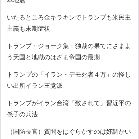
いたるところ金キラキンでトランプも米民主
主義も末期症状
トランプ・ジョーク集：独裁の果てにさまよ
う天国と地獄のはざま帝国の最期
トランプの「イラン・デモ死者４万」の怪し
い出所イラン王党派
トランプがイラン台湾「致されて」習近平の
孫子の兵法
（国防長官）質問をはぐらかすのは好調かい