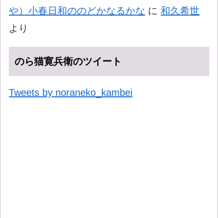
や）小春日和ののどかなるかな
に
和久希世
より
のら猫寛兵衛のツイート
Tweets by noraneko_kambei