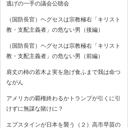
逃げの一手の議会公聴会
（国防長官）ヘグセスは宗教極右「キリスト
教・支配主義者」の危ない男（後編）
（国防長官）ヘグセスは宗教極右「キリスト
教・支配主義者」の危ない男（前編）
肩丈の柿の若木よ実を急げ食ふまで我は命つ
ながん
アメリカの覇権終わるかトランプが引くに引
けずに無謀な賭けに？
エプスタインが日本を襲う（２）高市早苗の