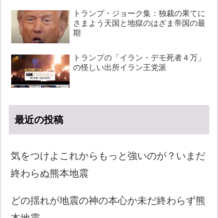
トランプ・ジョーク集：独裁の果てに
さまよう天国と地獄のはざま帝国の最
期
トランプの「イラン・デモ死者４万」
の怪しい出所イラン王党派
最近の投稿
気をつけよこれからもっと強いのが？いまだ
終わらぬ熊本地震
どの揺れが地震の神の本心か未だ終わらず熊
本地震