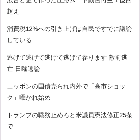
超え
消費税12%への引き上げは自民ですでに議論
している
逃げて逃げて逃げて逃げて参ります 敵前逃
亡 日曜逃論
ニッポンの国債売られ内外で「高市ショッ
ク」囁かれ始め
トランプの職務止めろと米議員憲法修正25条
で