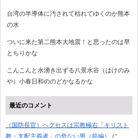
台湾の半導体に汚されて枯れてゆくのか熊本
の水
ついに来た第二熊本大地震！と思ったのは早
とちりかな
こんこんと水湧き出ずる八景水谷（はけのみ
や）小春日和ののどかなるかな
最近のコメント
（国防長官）ヘグセスは宗教極右「キリスト
教・支配主義者」の危ない男（前編）
に