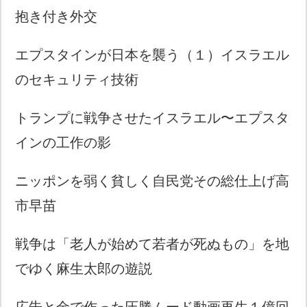
抱き付き外交
エプスタインが日本を襲う（１）イスラエル
のセキュリティ技術
トランプに戦争させたイスラエル〜エプスタ
インの工作の影
ニッポンを弱く貧しく自民党その総仕上げ高
市早苗
戦争は「老人が始めて若者が死ぬもの」を地
でゆく麻生太郎の遊説
広告と金で作った圧勝ムード動画再生１億回