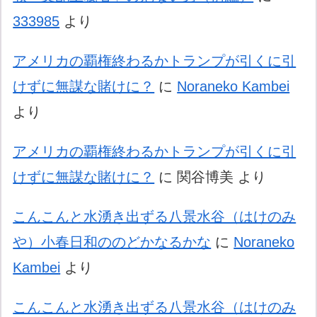
333985
より
アメリカの覇権終わるかトランプが引くに引
けずに無謀な賭けに？
に
Noraneko Kambei
より
アメリカの覇権終わるかトランプが引くに引
けずに無謀な賭けに？
に
関谷博美
より
こんこんと水湧き出ずる八景水谷（はけのみ
や）小春日和ののどかなるかな
に
Noraneko
Kambei
より
こんこんと水湧き出ずる八景水谷（はけのみ