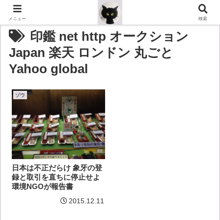
メニュー
検索
印鑑 net http オークション
Japan 楽天 ロンドン 丸ごと
Yahoo global
ゾウ
日本は不正だらけ 象牙の登
録と取引を直ちに停止せよ
環境NGOが報告書
2015.12.11