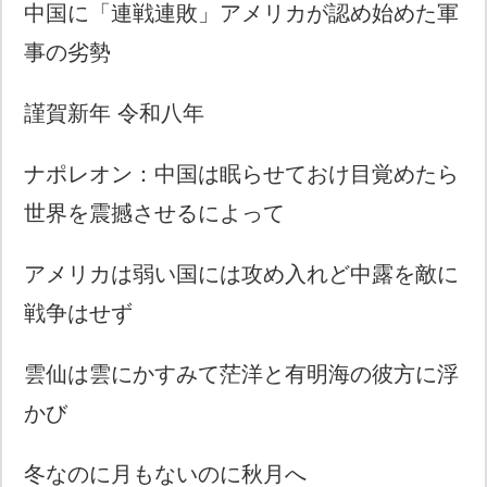
中国に「連戦連敗」アメリカが認め始めた軍
事の劣勢
謹賀新年 令和八年
ナポレオン：中国は眠らせておけ目覚めたら
世界を震撼させるによって
アメリカは弱い国には攻め入れど中露を敵に
戦争はせず
雲仙は雲にかすみて茫洋と有明海の彼方に浮
かび
冬なのに月もないのに秋月へ