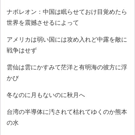
ナポレオン：中国は眠らせておけ目覚めたら
世界を震撼させるによって
アメリカは弱い国には攻め入れど中露を敵に
戦争はせず
雲仙は雲にかすみて茫洋と有明海の彼方に浮
かび
冬なのに月もないのに秋月へ
台湾の半導体に汚されて枯れてゆくのか熊本
の水