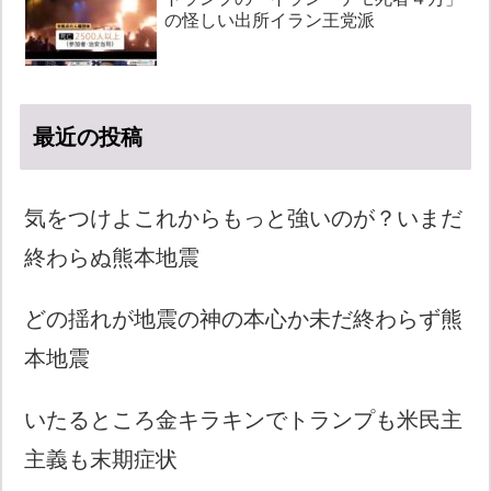
の怪しい出所イラン王党派
最近の投稿
気をつけよこれからもっと強いのが？いまだ
終わらぬ熊本地震
どの揺れが地震の神の本心か未だ終わらず熊
本地震
いたるところ金キラキンでトランプも米民主
主義も末期症状