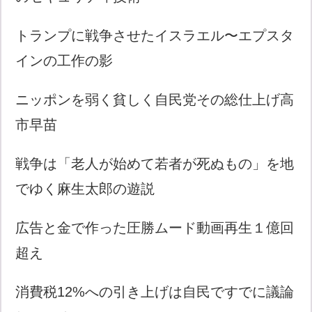
トランプに戦争させたイスラエル〜エプスタ
インの工作の影
ニッポンを弱く貧しく自民党その総仕上げ高
市早苗
戦争は「老人が始めて若者が死ぬもの」を地
でゆく麻生太郎の遊説
広告と金で作った圧勝ムード動画再生１億回
超え
消費税12%への引き上げは自民ですでに議論