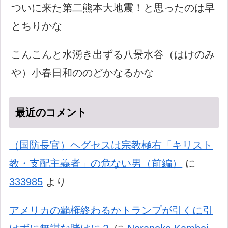
ついに来た第二熊本大地震！と思ったのは早
とちりかな
こんこんと水湧き出ずる八景水谷（はけのみ
や）小春日和ののどかなるかな
最近のコメント
（国防長官）ヘグセスは宗教極右「キリスト
教・支配主義者」の危ない男（前編）
に
333985
より
アメリカの覇権終わるかトランプが引くに引