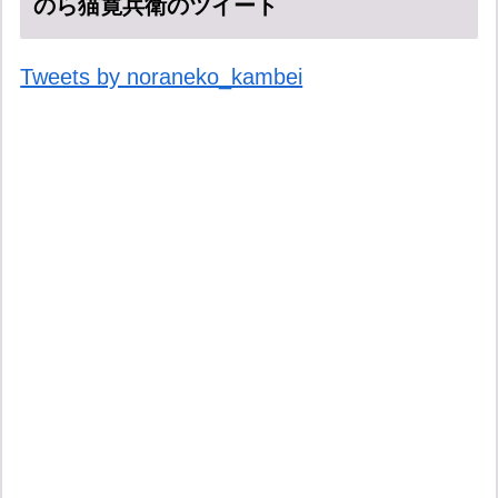
のら猫寛兵衛のツイート
Tweets by noraneko_kambei