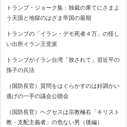
トランプ・ジョーク集：独裁の果てにさまよ
う天国と地獄のはざま帝国の最期
トランプの「イラン・デモ死者４万」の怪し
い出所イラン王党派
トランプがイラン台湾「致されて」習近平の
孫子の兵法
（国防長官）質問をはぐらかすのは好調かい
逃げの一手の議会公聴会
（国防長官）ヘグセスは宗教極右「キリスト
教・支配主義者」の危ない男（後編）