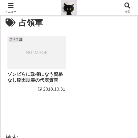
メニュー
検索
占領軍
アベラ国
ゾンビらに政権になう資格
なし稲田朋美の代表質問
2018.10.31
検索