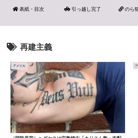
表紙・目次
引っ越し完了
のら猫
再建主義
アメリカ