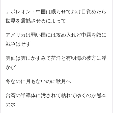
ナポレオン：中国は眠らせておけ目覚めたら
世界を震撼させるによって
アメリカは弱い国には攻め入れど中露を敵に
戦争はせず
雲仙は雲にかすみて茫洋と有明海の彼方に浮
かび
冬なのに月もないのに秋月へ
台湾の半導体に汚されて枯れてゆくのか熊本
の水