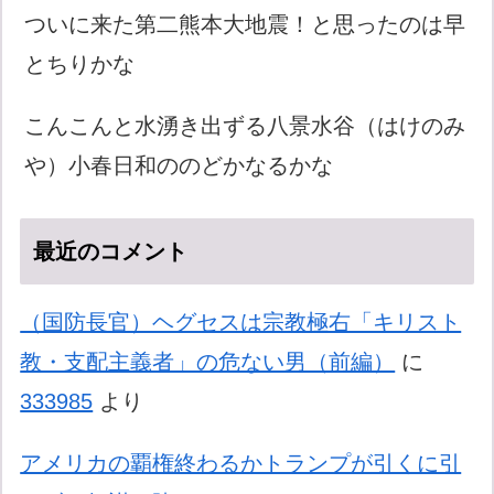
ついに来た第二熊本大地震！と思ったのは早
とちりかな
こんこんと水湧き出ずる八景水谷（はけのみ
や）小春日和ののどかなるかな
最近のコメント
（国防長官）ヘグセスは宗教極右「キリスト
教・支配主義者」の危ない男（前編）
に
333985
より
アメリカの覇権終わるかトランプが引くに引