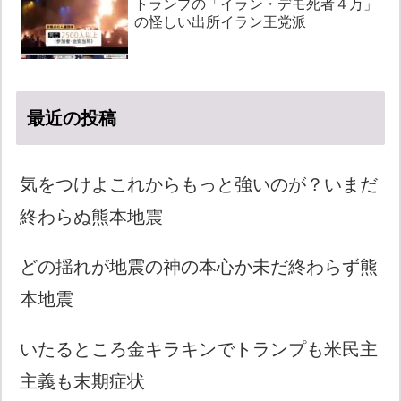
トランプの「イラン・デモ死者４万」
の怪しい出所イラン王党派
最近の投稿
気をつけよこれからもっと強いのが？いまだ
終わらぬ熊本地震
どの揺れが地震の神の本心か未だ終わらず熊
本地震
いたるところ金キラキンでトランプも米民主
主義も末期症状