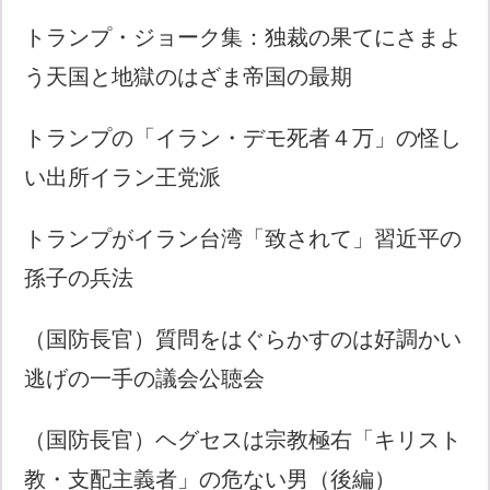
トランプ・ジョーク集：独裁の果てにさまよ
う天国と地獄のはざま帝国の最期
トランプの「イラン・デモ死者４万」の怪し
い出所イラン王党派
トランプがイラン台湾「致されて」習近平の
孫子の兵法
（国防長官）質問をはぐらかすのは好調かい
逃げの一手の議会公聴会
（国防長官）ヘグセスは宗教極右「キリスト
教・支配主義者」の危ない男（後編）