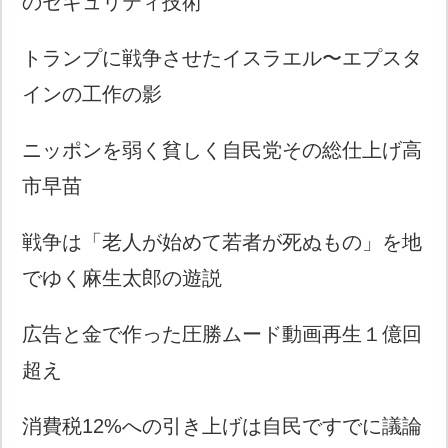
のセキュリティ技術
トランプに戦争させたイスラエル〜エプスタ
インの工作の影
ニッポンを弱く貧しく自民党その総仕上げ高
市早苗
戦争は「老人が始めて若者が死ぬもの」を地
でゆく麻生太郎の遊説
広告と金で作った圧勝ムード動画再生１億回
超え
消費税12%への引き上げは自民ですでに議論