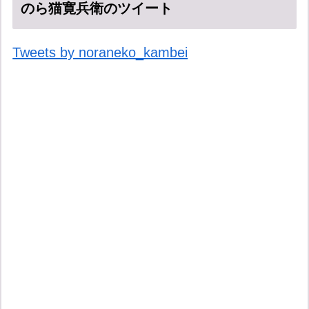
のら猫寛兵衛のツイート
Tweets by noraneko_kambei