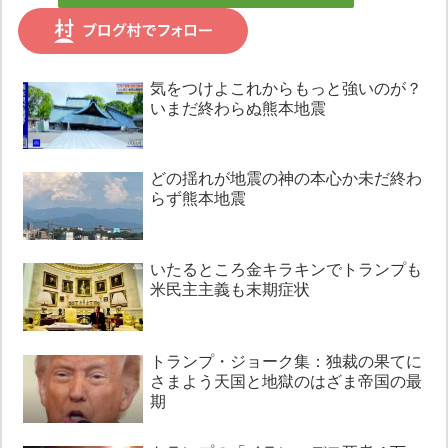
気をつけよこれからもっと強いのが？
いまだ終わらぬ熊本地震
どの揺れが地震の神の本心か未だ終わ
らず熊本地震
いたるところ金キラキンでトランプも
米民主主義も末期症状
トランプ・ジョーク集：独裁の果てに
さまよう天国と地獄のはざま帝国の最
期