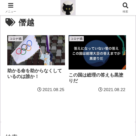
メニュー
検索
僭越
コロナ禍
コロナ禍
助かる命を助からなくして
この国は総理の答えも黒塗
いるのは誰か！
りだ
2021.08.25
2021.08.22