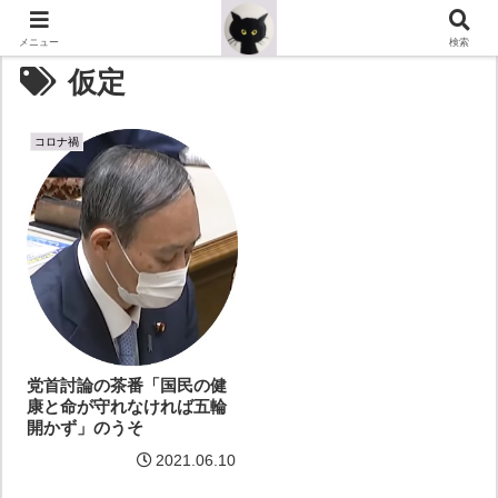
メニュー
検索
仮定
コロナ禍
党首討論の茶番「国民の健
康と命が守れなければ五輪
開かず」のうそ
2021.06.10