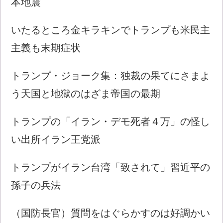
本地震
いたるところ金キラキンでトランプも米民主
主義も末期症状
トランプ・ジョーク集：独裁の果てにさまよ
う天国と地獄のはざま帝国の最期
トランプの「イラン・デモ死者４万」の怪し
い出所イラン王党派
トランプがイラン台湾「致されて」習近平の
孫子の兵法
（国防長官）質問をはぐらかすのは好調かい