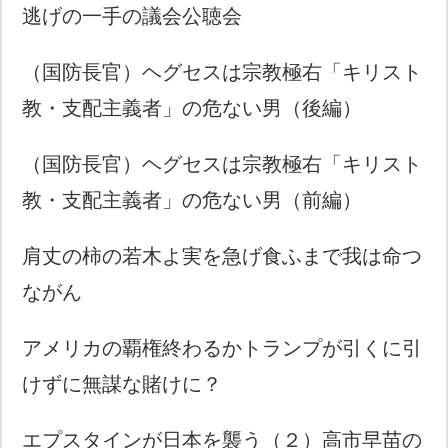
逃げの一手の議会公聴会
（国防長官）ヘグセスは宗教極右「キリスト
教・支配主義者」の危ない男（後編）
（国防長官）ヘグセスは宗教極右「キリスト
教・支配主義者」の危ない男（前編）
肩丈の柿の若木よ実を急げ食ふまで我は命つ
ながん
アメリカの覇権終わるかトランプが引くに引
けずに無謀な賭けに？
エプスタインが日本を襲う（２）高市早苗の