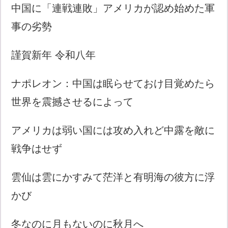
中国に「連戦連敗」アメリカが認め始めた軍
事の劣勢
謹賀新年 令和八年
ナポレオン：中国は眠らせておけ目覚めたら
世界を震撼させるによって
アメリカは弱い国には攻め入れど中露を敵に
戦争はせず
雲仙は雲にかすみて茫洋と有明海の彼方に浮
かび
冬なのに月もないのに秋月へ