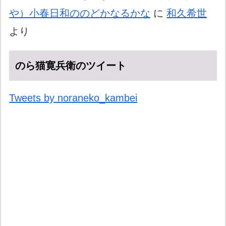
や）小春日和ののどかなるかな
に
和久希世
より
のら猫寛兵衛のツイート
Tweets by noraneko_kambei