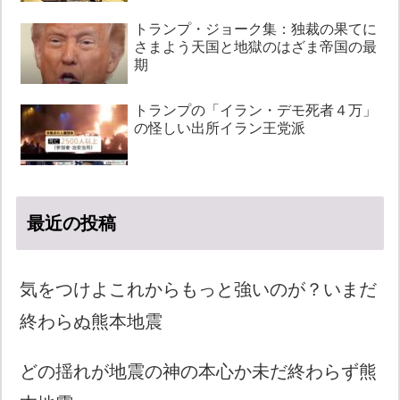
トランプ・ジョーク集：独裁の果てに
さまよう天国と地獄のはざま帝国の最
期
トランプの「イラン・デモ死者４万」
の怪しい出所イラン王党派
最近の投稿
気をつけよこれからもっと強いのが？いまだ
終わらぬ熊本地震
どの揺れが地震の神の本心か未だ終わらず熊