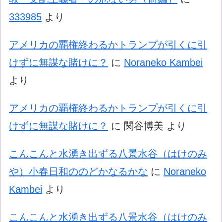
333985
より
アメリカの覇権終わるかトランプが引くに引
けずに無謀な賭けに？
に
Noraneko Kambei
より
アメリカの覇権終わるかトランプが引くに引
けずに無謀な賭けに？
に
関谷博美
より
こんこんと水湧き出ずる八景水谷（はけのみ
や）小春日和ののどかなるかな
に
Noraneko
Kambei
より
こんこんと水湧き出ずる八景水谷（はけのみ