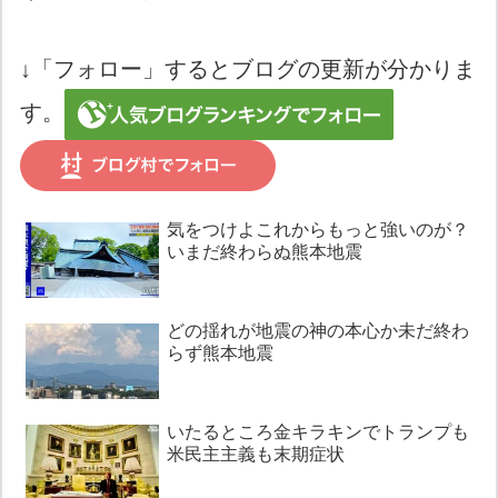
↓「フォロー」するとブログの更新が分かりま
す。
気をつけよこれからもっと強いのが？
いまだ終わらぬ熊本地震
どの揺れが地震の神の本心か未だ終わ
らず熊本地震
いたるところ金キラキンでトランプも
米民主主義も末期症状