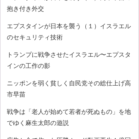
抱き付き外交
エプスタインが日本を襲う（１）イスラエル
のセキュリティ技術
トランプに戦争させたイスラエル〜エプスタ
インの工作の影
ニッポンを弱く貧しく自民党その総仕上げ高
市早苗
戦争は「老人が始めて若者が死ぬもの」を地
でゆく麻生太郎の遊説