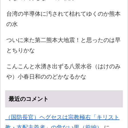
台湾の半導体に汚されて枯れてゆくのか熊本
の水
ついに来た第二熊本大地震！と思ったのは早
とちりかな
こんこんと水湧き出ずる八景水谷（はけのみ
や）小春日和ののどかなるかな
最近のコメント
（国防長官）ヘグセスは宗教極右「キリスト
教・支配主義者」の危ない男（前編）
に