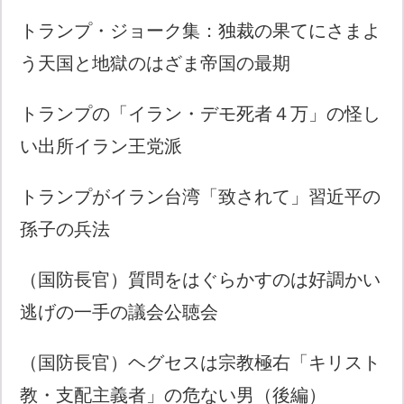
トランプ・ジョーク集：独裁の果てにさまよ
う天国と地獄のはざま帝国の最期
トランプの「イラン・デモ死者４万」の怪し
い出所イラン王党派
トランプがイラン台湾「致されて」習近平の
孫子の兵法
（国防長官）質問をはぐらかすのは好調かい
逃げの一手の議会公聴会
（国防長官）ヘグセスは宗教極右「キリスト
教・支配主義者」の危ない男（後編）