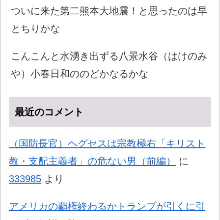
ついに来た第二熊本大地震！と思ったのは早
とちりかな
こんこんと水湧き出ずる八景水谷（はけのみ
や）小春日和ののどかなるかな
最近のコメント
（国防長官）ヘグセスは宗教極右「キリスト
教・支配主義者」の危ない男（前編）
に
333985
より
アメリカの覇権終わるかトランプが引くに引