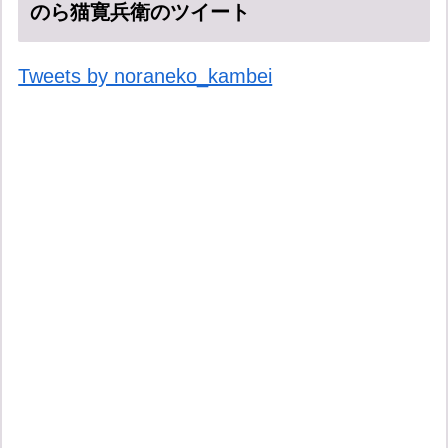
のら猫寛兵衛のツイート
Tweets by noraneko_kambei