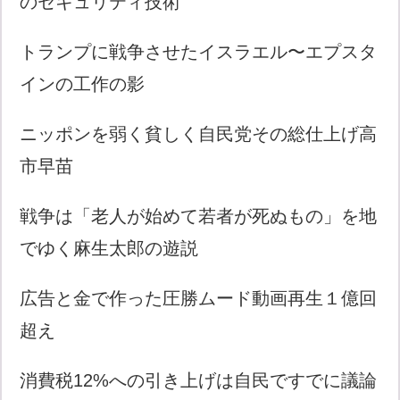
のセキュリティ技術
トランプに戦争させたイスラエル〜エプスタ
インの工作の影
ニッポンを弱く貧しく自民党その総仕上げ高
市早苗
戦争は「老人が始めて若者が死ぬもの」を地
でゆく麻生太郎の遊説
広告と金で作った圧勝ムード動画再生１億回
超え
消費税12%への引き上げは自民ですでに議論