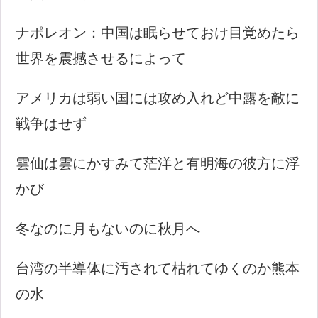
ナポレオン：中国は眠らせておけ目覚めたら
世界を震撼させるによって
アメリカは弱い国には攻め入れど中露を敵に
戦争はせず
雲仙は雲にかすみて茫洋と有明海の彼方に浮
かび
冬なのに月もないのに秋月へ
台湾の半導体に汚されて枯れてゆくのか熊本
の水