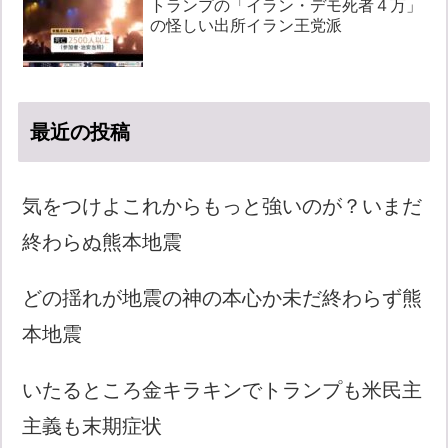
トランプの「イラン・デモ死者４万」
の怪しい出所イラン王党派
最近の投稿
気をつけよこれからもっと強いのが？いまだ
終わらぬ熊本地震
どの揺れが地震の神の本心か未だ終わらず熊
本地震
いたるところ金キラキンでトランプも米民主
主義も末期症状