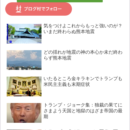
気をつけよこれからもっと強いのが？
いまだ終わらぬ熊本地震
どの揺れが地震の神の本心か未だ終わ
らず熊本地震
いたるところ金キラキンでトランプも
米民主主義も末期症状
トランプ・ジョーク集：独裁の果てに
さまよう天国と地獄のはざま帝国の最
期