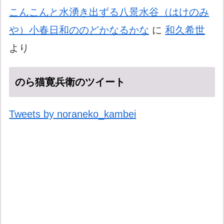
こんこんと水湧き出ずる八景水谷（はけのみ
や）小春日和ののどかなるかな
に
和久希世
より
のら猫寛兵衛のツイート
Tweets by noraneko_kambei