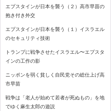
エプスタインが日本を襲う（２）高市早苗の
抱き付き外交
エプスタインが日本を襲う（１）イスラエル
のセキュリティ技術
トランプに戦争させたイスラエル〜エプスタ
インの工作の影
ニッポンを弱く貧しく自民党その総仕上げ高
市早苗
戦争は「老人が始めて若者が死ぬもの」を地
でゆく麻生太郎の遊説