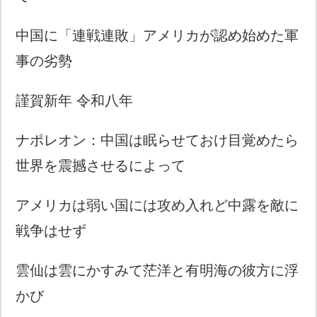
中国に「連戦連敗」アメリカが認め始めた軍
事の劣勢
謹賀新年 令和八年
ナポレオン：中国は眠らせておけ目覚めたら
世界を震撼させるによって
アメリカは弱い国には攻め入れど中露を敵に
戦争はせず
雲仙は雲にかすみて茫洋と有明海の彼方に浮
かび