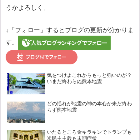
うかよろしく。
↓「フォロー」するとブログの更新が分かりま
す。
気をつけよこれからもっと強いのが？
いまだ終わらぬ熊本地震
どの揺れが地震の神の本心か未だ終わ
らず熊本地震
いたるところ金キラキンでトランプも
米民主主義も末期症状