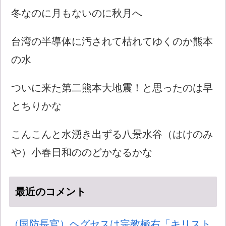
冬なのに月もないのに秋月へ
台湾の半導体に汚されて枯れてゆくのか熊本
の水
ついに来た第二熊本大地震！と思ったのは早
とちりかな
こんこんと水湧き出ずる八景水谷（はけのみ
や）小春日和ののどかなるかな
最近のコメント
（国防長官）ヘグセスは宗教極右「キリスト