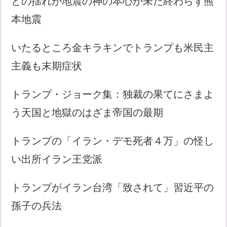
どの揺れが地震の神の本心か未だ終わらず熊
本地震
いたるところ金キラキンでトランプも米民主
主義も末期症状
トランプ・ジョーク集：独裁の果てにさまよ
う天国と地獄のはざま帝国の最期
トランプの「イラン・デモ死者４万」の怪し
い出所イラン王党派
トランプがイラン台湾「致されて」習近平の
孫子の兵法