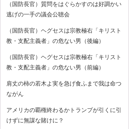
（国防長官）質問をはぐらかすのは好調かい
逃げの一手の議会公聴会
（国防長官）ヘグセスは宗教極右「キリスト
教・支配主義者」の危ない男（後編）
（国防長官）ヘグセスは宗教極右「キリスト
教・支配主義者」の危ない男（前編）
肩丈の柿の若木よ実を急げ食ふまで我は命つ
ながん
アメリカの覇権終わるかトランプが引くに引
けずに無謀な賭けに？