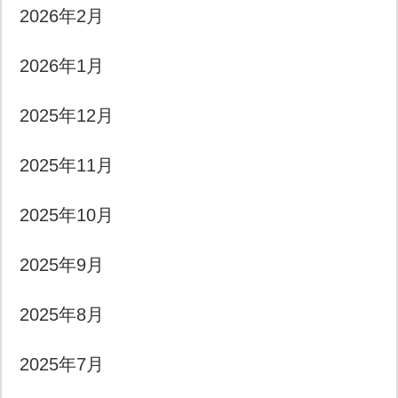
2026年2月
2026年1月
2025年12月
2025年11月
2025年10月
2025年9月
2025年8月
2025年7月