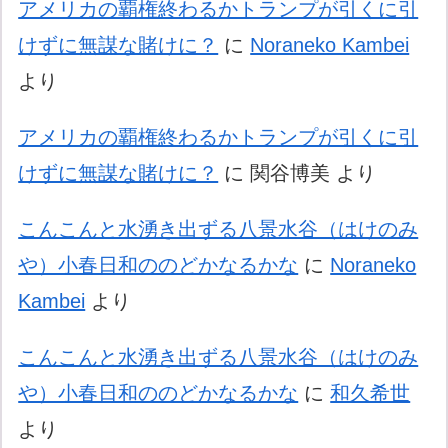
アメリカの覇権終わるかトランプが引くに引
けずに無謀な賭けに？
に
Noraneko Kambei
より
アメリカの覇権終わるかトランプが引くに引
けずに無謀な賭けに？
に
関谷博美
より
こんこんと水湧き出ずる八景水谷（はけのみ
や）小春日和ののどかなるかな
に
Noraneko
Kambei
より
こんこんと水湧き出ずる八景水谷（はけのみ
や）小春日和ののどかなるかな
に
和久希世
より