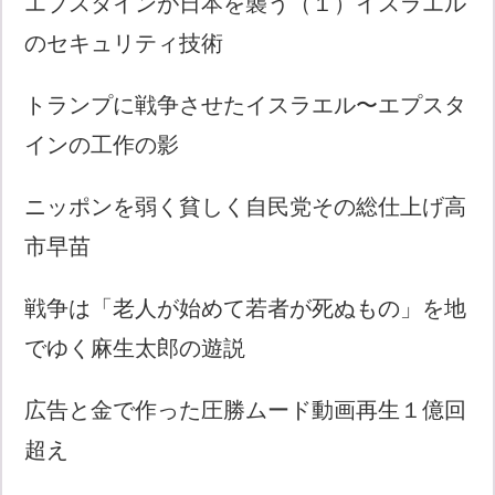
エプスタインが日本を襲う（１）イスラエル
のセキュリティ技術
トランプに戦争させたイスラエル〜エプスタ
インの工作の影
ニッポンを弱く貧しく自民党その総仕上げ高
市早苗
戦争は「老人が始めて若者が死ぬもの」を地
でゆく麻生太郎の遊説
広告と金で作った圧勝ムード動画再生１億回
超え