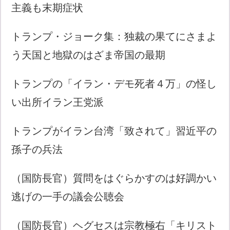
主義も末期症状
トランプ・ジョーク集：独裁の果てにさまよ
う天国と地獄のはざま帝国の最期
トランプの「イラン・デモ死者４万」の怪し
い出所イラン王党派
トランプがイラン台湾「致されて」習近平の
孫子の兵法
（国防長官）質問をはぐらかすのは好調かい
逃げの一手の議会公聴会
（国防長官）ヘグセスは宗教極右「キリスト