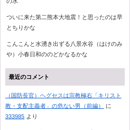
の水
ついに来た第二熊本大地震！と思ったのは早
とちりかな
こんこんと水湧き出ずる八景水谷（はけのみ
や）小春日和ののどかなるかな
最近のコメント
（国防長官）ヘグセスは宗教極右「キリスト
教・支配主義者」の危ない男（前編）
に
333985
より