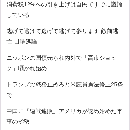
消費税12%への引き上げは自民ですでに議論
している
逃げて逃げて逃げて逃げて参ります 敵前逃
亡 日曜逃論
ニッポンの国債売られ内外で「高市ショッ
ク」囁かれ始め
トランプの職務止めろと米議員憲法修正25条
で
中国に「連戦連敗」アメリカが認め始めた軍
事の劣勢