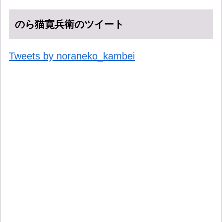
のら猫寛兵衛のツイート
Tweets by noraneko_kambei