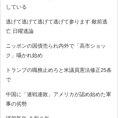
している
逃げて逃げて逃げて逃げて参ります 敵前逃
亡 日曜逃論
ニッポンの国債売られ内外で「高市ショッ
ク」囁かれ始め
トランプの職務止めろと米議員憲法修正25条
で
中国に「連戦連敗」アメリカが認め始めた軍
事の劣勢