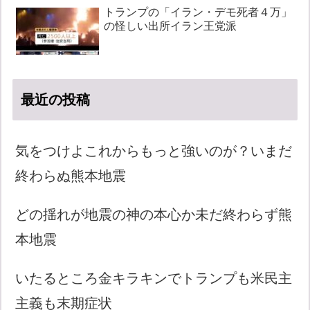
トランプの「イラン・デモ死者４万」
の怪しい出所イラン王党派
最近の投稿
気をつけよこれからもっと強いのが？いまだ
終わらぬ熊本地震
どの揺れが地震の神の本心か未だ終わらず熊
本地震
いたるところ金キラキンでトランプも米民主
主義も末期症状