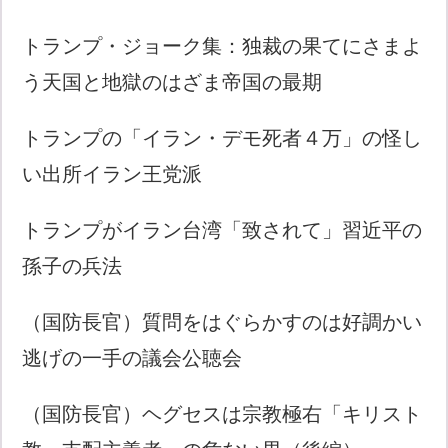
トランプ・ジョーク集：独裁の果てにさまよ
う天国と地獄のはざま帝国の最期
トランプの「イラン・デモ死者４万」の怪し
い出所イラン王党派
トランプがイラン台湾「致されて」習近平の
孫子の兵法
（国防長官）質問をはぐらかすのは好調かい
逃げの一手の議会公聴会
（国防長官）ヘグセスは宗教極右「キリスト