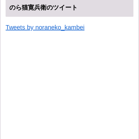
のら猫寛兵衛のツイート
Tweets by noraneko_kambei