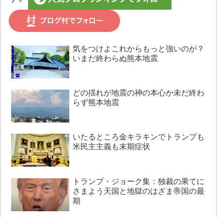
気をつけよこれからもっと強いのが？
いまだ終わらぬ熊本地震
どの揺れが地震の神の本心か未だ終わ
らず熊本地震
いたるところ金キラキンでトランプも
米民主主義も末期症状
トランプ・ジョーク集：独裁の果てに
さまよう天国と地獄のはざま帝国の最
期