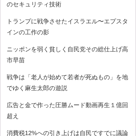
のセキュリティ技術
トランプに戦争させたイスラエル〜エプスタ
インの工作の影
ニッポンを弱く貧しく自民党その総仕上げ高
市早苗
戦争は「老人が始めて若者が死ぬもの」を地
でゆく麻生太郎の遊説
広告と金で作った圧勝ムード動画再生１億回
超え
消費税12%への引き上げは自民ですでに議論