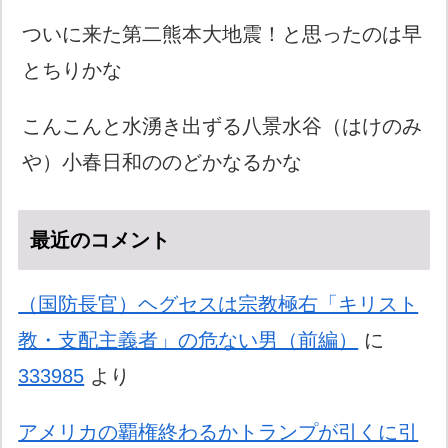
ついに来た第二熊本大地震！と思ったのは早
とちりかな
こんこんと水湧き出ずる八景水谷（はけのみ
や）小春日和ののどかなるかな
最近のコメント
（国防長官）ヘグセスは宗教極右「キリスト
教・支配主義者」の危ない男（前編）
に
333985
より
アメリカの覇権終わるかトランプが引くに引