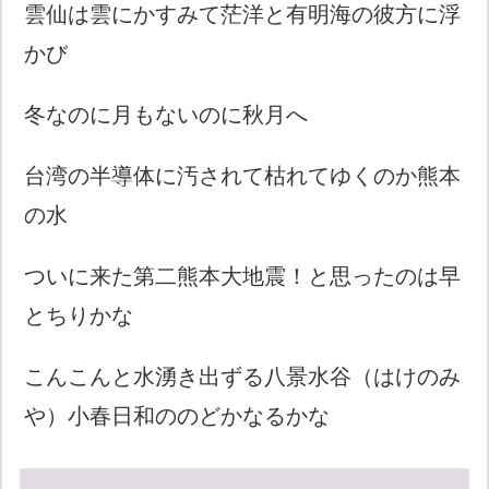
雲仙は雲にかすみて茫洋と有明海の彼方に浮
かび
冬なのに月もないのに秋月へ
台湾の半導体に汚されて枯れてゆくのか熊本
の水
ついに来た第二熊本大地震！と思ったのは早
とちりかな
こんこんと水湧き出ずる八景水谷（はけのみ
や）小春日和ののどかなるかな