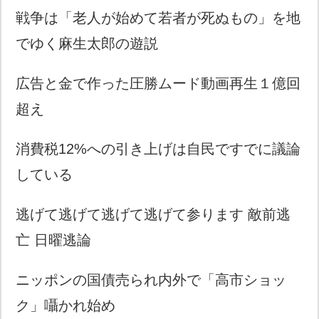
戦争は「老人が始めて若者が死ぬもの」を地
でゆく麻生太郎の遊説
広告と金で作った圧勝ムード動画再生１億回
超え
消費税12%への引き上げは自民ですでに議論
している
逃げて逃げて逃げて逃げて参ります 敵前逃
亡 日曜逃論
ニッポンの国債売られ内外で「高市ショッ
ク」囁かれ始め