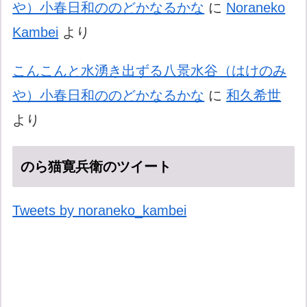
や）小春日和ののどかなるかな
に
Noraneko
Kambei
より
こんこんと水湧き出ずる八景水谷（はけのみ
や）小春日和ののどかなるかな
に
和久希世
より
のら猫寛兵衛のツイート
Tweets by noraneko_kambei