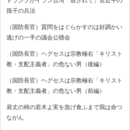
トランプがイラン台湾「致されて」習近平の
孫子の兵法
（国防長官）質問をはぐらかすのは好調かい
逃げの一手の議会公聴会
（国防長官）ヘグセスは宗教極右「キリスト
教・支配主義者」の危ない男（後編）
（国防長官）ヘグセスは宗教極右「キリスト
教・支配主義者」の危ない男（前編）
肩丈の柿の若木よ実を急げ食ふまで我は命つ
ながん