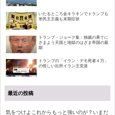
いたるところ金キラキンでトランプも
米民主主義も末期症状
トランプ・ジョーク集：独裁の果てに
さまよう天国と地獄のはざま帝国の最
期
トランプの「イラン・デモ死者４万」
の怪しい出所イラン王党派
最近の投稿
気をつけよこれからもっと強いのが？いまだ