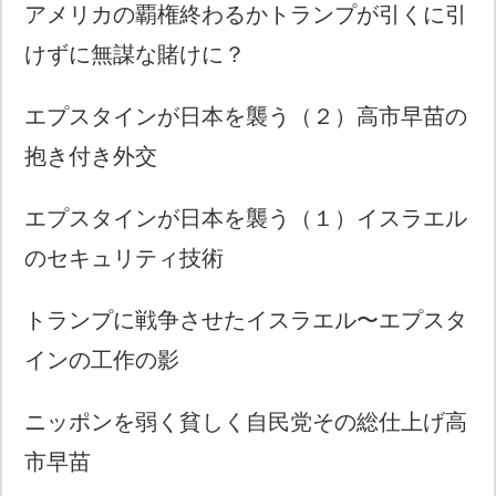
アメリカの覇権終わるかトランプが引くに引
けずに無謀な賭けに？
エプスタインが日本を襲う（２）高市早苗の
抱き付き外交
エプスタインが日本を襲う（１）イスラエル
のセキュリティ技術
トランプに戦争させたイスラエル〜エプスタ
インの工作の影
ニッポンを弱く貧しく自民党その総仕上げ高
市早苗