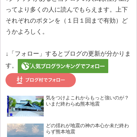
ってより多くの人に読んでもらえます。上下
それぞれのボタンを（１日１回まで有効）ど
うかよろしく。
↓「フォロー」するとブログの更新が分かりま
す。
気をつけよこれからもっと強いのが？
いまだ終わらぬ熊本地震
どの揺れが地震の神の本心か未だ終わ
らず熊本地震